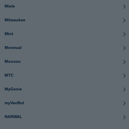
Miele
Milwaukee
Mint
Moneual
Moosoo
MTC
MyGenie
myVacBot
NARWAL