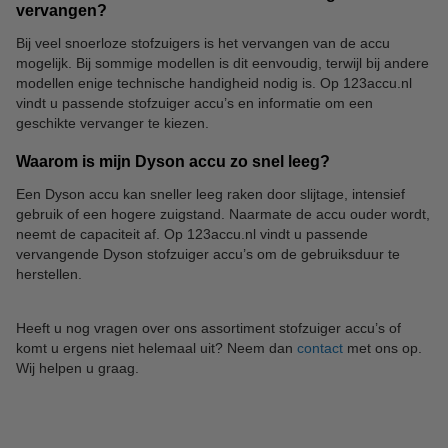
vervangen?
Bij veel snoerloze stofzuigers is het vervangen van de accu
mogelijk. Bij sommige modellen is dit eenvoudig, terwijl bij andere
modellen enige technische handigheid nodig is. Op 123accu.nl
vindt u passende stofzuiger accu’s en informatie om een
geschikte vervanger te kiezen.
Waarom is mijn Dyson accu zo snel leeg?
Een Dyson accu kan sneller leeg raken door slijtage, intensief
gebruik of een hogere zuigstand. Naarmate de accu ouder wordt,
neemt de capaciteit af. Op 123accu.nl vindt u passende
vervangende Dyson stofzuiger accu’s om de gebruiksduur te
herstellen.
Heeft u nog vragen over ons assortiment stofzuiger accu’s of
komt u ergens niet helemaal uit? Neem dan
contact
met ons op.
Wij helpen u graag.