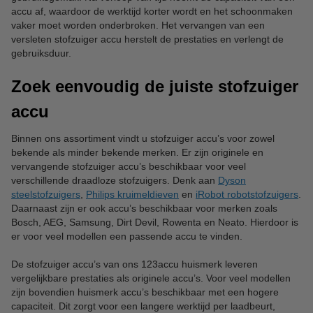
accu af, waardoor de werktijd korter wordt en het schoonmaken
vaker moet worden onderbroken. Het vervangen van een
versleten stofzuiger accu herstelt de prestaties en verlengt de
gebruiksduur.
Zoek eenvoudig de juiste stofzuiger
accu
Binnen ons assortiment vindt u stofzuiger accu’s voor zowel
bekende als minder bekende merken. Er zijn originele en
vervangende stofzuiger accu’s beschikbaar voor veel
verschillende draadloze stofzuigers. Denk aan
Dyson
steelstofzuigers
,
Philips kruimeldieven
en
iRobot robotstofzuigers
.
Daarnaast zijn er ook accu’s beschikbaar voor merken zoals
Bosch, AEG, Samsung, Dirt Devil, Rowenta en Neato. Hierdoor is
er voor veel modellen een passende accu te vinden.
De stofzuiger accu’s van ons 123accu huismerk leveren
vergelijkbare prestaties als originele accu’s. Voor veel modellen
zijn bovendien huismerk accu’s beschikbaar met een hogere
capaciteit. Dit zorgt voor een langere werktijd per laadbeurt,