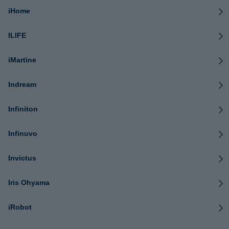
iHome
ILIFE
iMartine
Indream
Infiniton
Infinuvo
Invictus
Iris Ohyama
iRobot