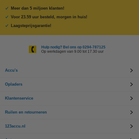
Meer dan 5 miljoen klanten!
Voor 23.59 uur besteld, morgen in huis!
Laagsteprijsgarantie!
Hulp nodig? Bel ons op 0294-787125
Op werkdagen van 9.00 tot 17.30 uur
Accu's
Opladers
Klantenservice
Ruilen en retourneren
123accu.nl