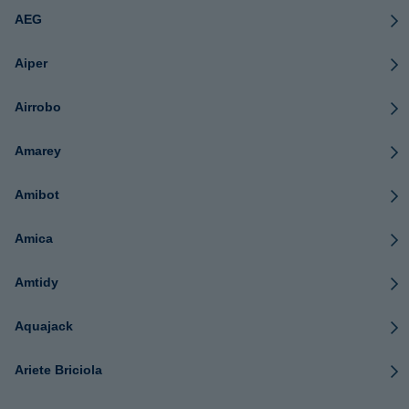
AEG
Aiper
Airrobo
Amarey
Amibot
Amica
Amtidy
Aquajack
Ariete Briciola