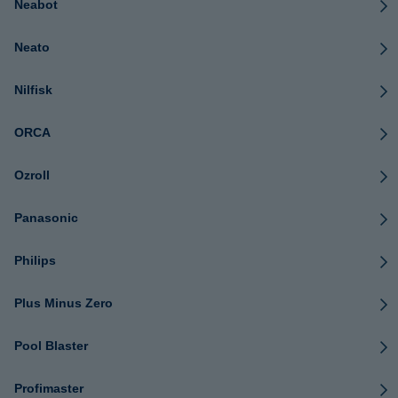
Neabot
Neato
Nilfisk
ORCA
Ozroll
Panasonic
Philips
Plus Minus Zero
Pool Blaster
Profimaster