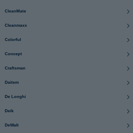
CleanMate
Cleanmaxx
Colorful
Concept
Craftsman
Daitem
De Longhi
Deik
DeWalt