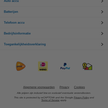
Auto accu
Batterijen
Telefoon accu
Bedrijfsinformatie
Toegankelijkheidsverklaring
Algemene voorwaarden
Privacy
Cookies
Alle prijzen zijn inclusief btw en exclusief eventuele verzendkosten.
This site is protected by reCAPTCHA and the Google
Privacy Policy
and
Terms of Service
apply.