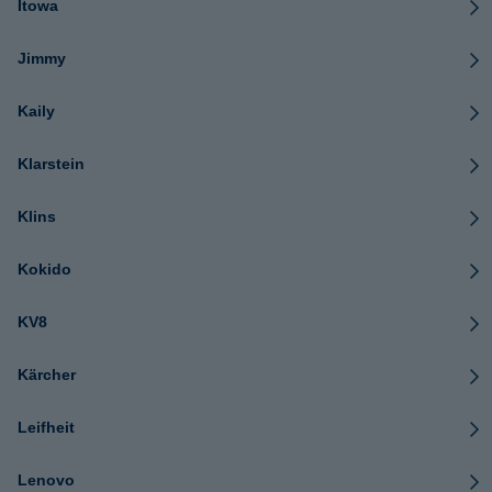
Itowa
Jimmy
Kaily
Klarstein
Klins
Kokido
KV8
Kärcher
Leifheit
Lenovo