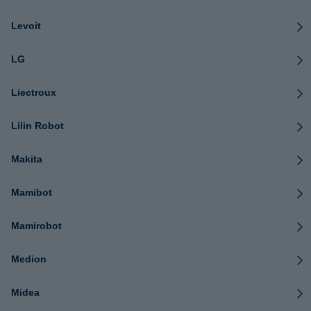
Levoit
LG
Liectroux
Lilin Robot
Makita
Mamibot
Mamirobot
Medion
Midea