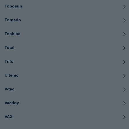
Toposun
Tornado
Toshiba
Total
Trifo
Ultenic
V-tac
Vactidy
VAX