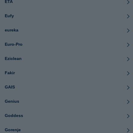
ETA
Eufy
eureka
Euro-Pro
Eziclean
Fakir
GAIS
Genius
Goddess
Gorenje