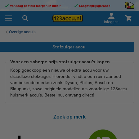
Vandaag besteld morgen in huis!*
Laagsteprijsgarantie!
Inloggen
Overige accu's
Stofzuiger accu
Voor een scherpe prijs stofzuiger accu’s kopen
Koop goedkoop een nieuwe of extra accu voor uw
draadloze stofzuiger. Hieronder vindt u een ruim aanbod
van bekende merken zoals Dyson, Philips, Bosch en
Blaupunkt, zowel originele modellen als voordelige 123accu
huismerk accu’s. Bestel nu, ontvang direct!
Zoek op merk