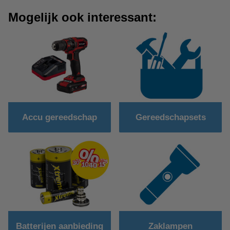
Mogelijk ook interessant:
Accu gereedschap
Gereedschapsets
Batterijen aanbieding
Zaklampen