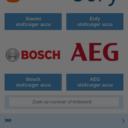
Xiaomi
Eufy
stofzuiger accu
stofzuiger accu
Bosch
AEG
stofzuiger accu
stofzuiger accu
360