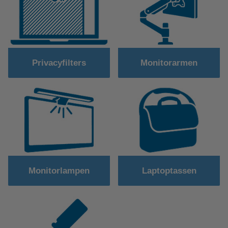
Privacyfilters
Monitorarmen
Monitorlampen
Laptoptassen