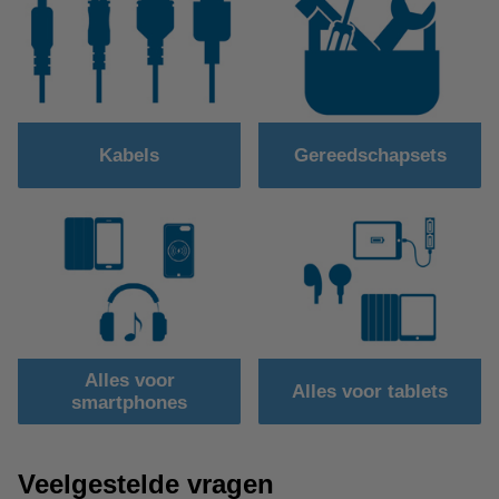
Kabels
Gereedschapsets
Alles voor
Alles voor tablets
smartphones
Veelgestelde vragen