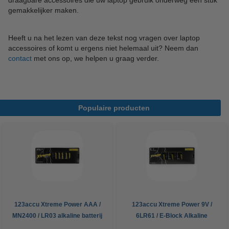
draagbare accessoires die uw laptop gebruik onderweg een stuk
gemakkelijker maken.
Heeft u na het lezen van deze tekst nog vragen over laptop
accessoires of komt u ergens niet helemaal uit? Neem dan
contact
met ons op, we helpen u graag verder.
Populaire producten
123accu Xtreme Power AAA /
123accu Xtreme Power 9V /
MN2400 / LR03 alkaline batterij
6LR61 / E-Block Alkaline
24 stuks
Batterij 5 stuks