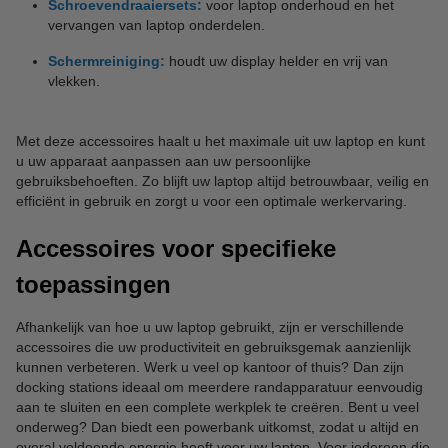
Schroevendraaiersets:
voor laptop onderhoud en het
vervangen van laptop onderdelen.
Schermreiniging:
houdt uw display helder en vrij van
vlekken.
Met deze accessoires haalt u het maximale uit uw laptop en kunt
u uw apparaat aanpassen aan uw persoonlijke
gebruiksbehoeften. Zo blijft uw laptop altijd betrouwbaar, veilig en
efficiënt in gebruik en zorgt u voor een optimale werkervaring.
Accessoires voor specifieke
toepassingen
Afhankelijk van hoe u uw laptop gebruikt, zijn er verschillende
accessoires die uw productiviteit en gebruiksgemak aanzienlijk
kunnen verbeteren. Werk u veel op kantoor of thuis? Dan zijn
docking stations ideaal om meerdere randapparatuur eenvoudig
aan te sluiten en een complete werkplek te creëren. Bent u veel
onderweg? Dan biedt een powerbank uitkomst, zodat u altijd en
overal voldoende energie heeft voor uw laptop. Voor iedereen die