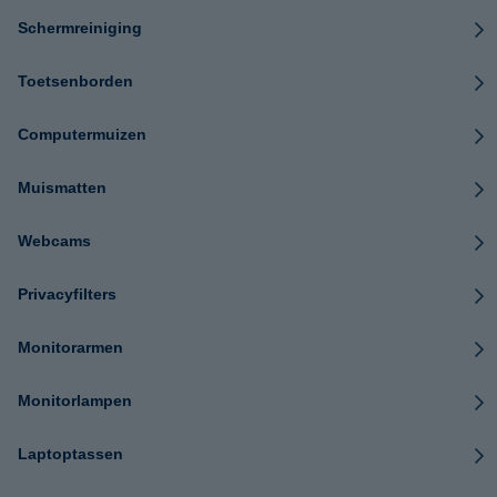
Schermreiniging
Toetsenborden
Computermuizen
Muismatten
Webcams
Privacyfilters
Monitorarmen
Monitorlampen
Laptoptassen