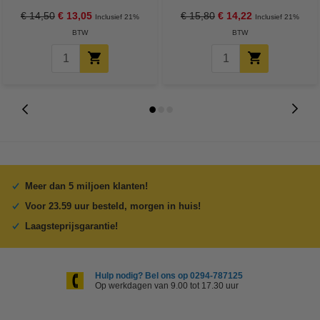
€ 14,50
€ 13,05
€ 15,80
€ 14,22
Inclusief 21%
Inclusief 21%
BTW
BTW
Meer dan 5 miljoen klanten!
Voor 23.59 uur besteld, morgen in huis!
Laagsteprijsgarantie!
Hulp nodig? Bel ons op 0294-787125
Op werkdagen van 9.00 tot 17.30 uur