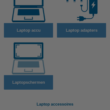
Laptop accu
Laptop adapters
Laptopschermen
Laptop accessoires