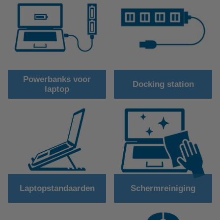
Powerbanks voor
Docking station
laptop
Laptopstandaarden
Schermreiniging