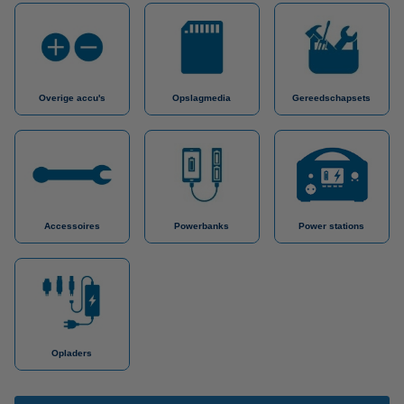
Overige accu's
Opslagmedia
Gereedschapsets
Accessoires
Powerbanks
Power stations
Opladers