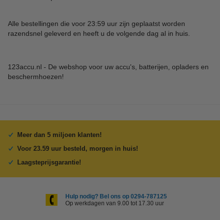
Alle bestellingen die voor 23:59 uur zijn geplaatst worden
razendsnel geleverd en heeft u de volgende dag al in huis.
123accu.nl - De webshop voor uw accu's, batterijen, opladers en
beschermhoezen!
Meer dan 5 miljoen klanten!
Voor 23.59 uur besteld, morgen in huis!
Laagsteprijsgarantie!
Hulp nodig? Bel ons op 0294-787125
Op werkdagen van 9.00 tot 17.30 uur