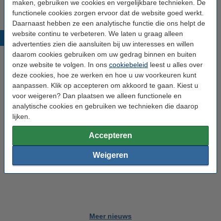
maken, gebruiken we cookies en vergelijkbare technieken. De
Wij leveren binnen Nederland en
België
.
functionele cookies zorgen ervoor dat de website goed werkt.
Daarnaast hebben ze een analytische functie die ons helpt de
website continu te verbeteren. We laten u graag alleen
Nieuws
advertenties zien die aansluiten bij uw interesses en willen
daarom cookies gebruiken om uw gedrag binnen en buiten
onze website te volgen. In ons
cookiebeleid
leest u alles over
deze cookies, hoe ze werken en hoe u uw voorkeuren kunt
aanpassen. Klik op accepteren om akkoord te gaan. Kiest u
voor weigeren? Dan plaatsen we alleen functionele en
analytische cookies en gebruiken we technieken die daarop
lijken.
Accepteren
Weigeren
Meer nieuws