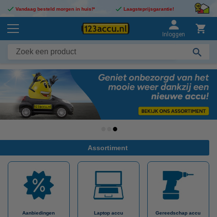
Vandaag besteld morgen in huis!*
Laagsteprijsgarantie!
Inloggen
Assortiment
Aanbiedingen
Laptop accu
Gereedschap accu