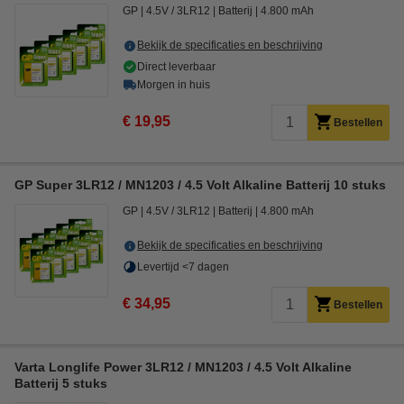
GP
4.5V / 3LR12
Batterij
4.800 mAh
Bekijk de specificaties en beschrijving
Direct leverbaar
Morgen in huis
€ 19,95
Bestellen
GP Super 3LR12 / MN1203 / 4.5 Volt Alkaline Batterij 10 stuks
GP
4.5V / 3LR12
Batterij
4.800 mAh
Bekijk de specificaties en beschrijving
Levertijd <7 dagen
€ 34,95
Bestellen
Varta Longlife Power 3LR12 / MN1203 / 4.5 Volt Alkaline
Batterij 5 stuks