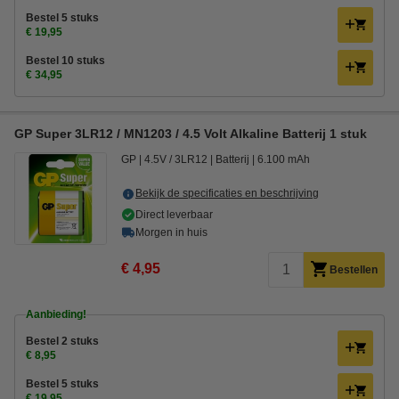
Bestel 5 stuks
€ 19,95
Bestel 10 stuks
€ 34,95
GP Super 3LR12 / MN1203 / 4.5 Volt Alkaline Batterij 1 stuk
GP
4.5V / 3LR12
Batterij
6.100 mAh
Bekijk de specificaties en beschrijving
Direct leverbaar
Morgen in huis
€ 4,95
Bestellen
Aanbieding!
Bestel 2 stuks
€ 8,95
Bestel 5 stuks
€ 19,95