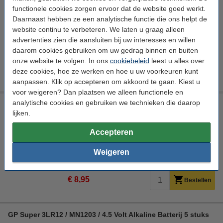
functionele cookies zorgen ervoor dat de website goed werkt.
Duracell
4.5V / 3LR12
Batterij
5.400 mAh
Daarnaast hebben ze een analytische functie die ons helpt de
Bekijk de specificaties en beschrijving
website continu te verbeteren. We laten u graag alleen
Direct leverbaar
advertenties zien die aansluiten bij uw interesses en willen
Morgen in huis
daarom cookies gebruiken om uw gedrag binnen en buiten
onze website te volgen. In ons
cookiebeleid
leest u alles over
€ 34,95
Bestellen
deze cookies, hoe ze werken en hoe u uw voorkeuren kunt
aanpassen. Klik op accepteren om akkoord te gaan. Kiest u
voor weigeren? Dan plaatsen we alleen functionele en
analytische cookies en gebruiken we technieken die daarop
GP Super 3LR12 / MN1203 / 4.5 Volt Alkaline Batterij 2 stuks
lijken.
GP
4.5V / 3LR12
Batterij
4.800 mAh
Accepteren
Bekijk de specificaties en beschrijving
Direct leverbaar
Weigeren
Morgen in huis
€ 8,95
Bestellen
GP Super 3LR12 / MN1203 / 4.5 Volt Alkaline Batterij 5 stuks