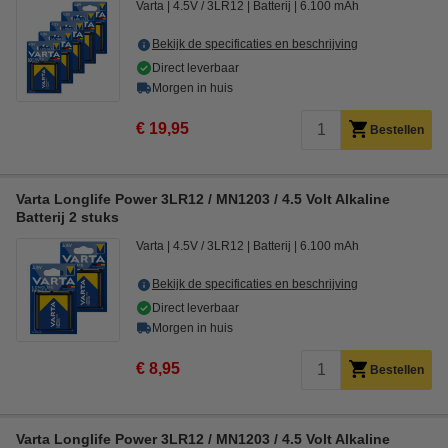
Varta
4.5V / 3LR12
Batterij
6.100 mAh
Bekijk de specificaties en beschrijving
Direct leverbaar
Morgen in huis
€ 19,95
Bestellen
Varta Longlife Power 3LR12 / MN1203 / 4.5 Volt Alkaline
Batterij 2 stuks
Varta
4.5V / 3LR12
Batterij
6.100 mAh
Bekijk de specificaties en beschrijving
Direct leverbaar
Morgen in huis
€ 8,95
Bestellen
Varta Longlife Power 3LR12 / MN1203 / 4.5 Volt Alkaline