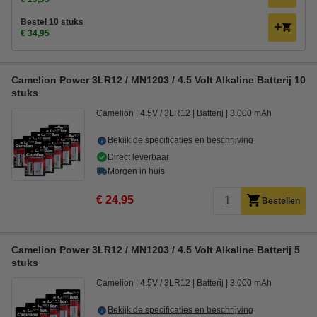
Bestel 10 stuks
€ 34,95
Camelion Power 3LR12 / MN1203 / 4.5 Volt Alkaline Batterij 10
stuks
Camelion
4.5V / 3LR12
Batterij
3.000 mAh
Bekijk de specificaties en beschrijving
Direct leverbaar
Morgen in huis
€ 24,95
Bestellen
Camelion Power 3LR12 / MN1203 / 4.5 Volt Alkaline Batterij 5
stuks
Camelion
4.5V / 3LR12
Batterij
3.000 mAh
Bekijk de specificaties en beschrijving