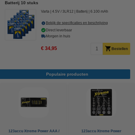
Batterij 10 stuks
Varta
4.5V / 3LR12
Batterij
6.100 mAh
Bekijk de specificaties en beschrijving
Direct leverbaar
Morgen in huis
€ 34,95
Bestellen
Populaire producten
123accu Xtreme Power AAA /
123accu Xtreme Power