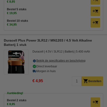
€ 8,95
Bestel 5 stuks
€ 19,95
Bestel 10 stuks
€ 34,95
Duracell Plus Power 3LR12 / MN1203 / 4.5 Volt Alkaline
Batterij 1 stuk
Duracell
4.5V / 3LR12
Batterij
5.400 mAh
Bekijk de specificaties en beschrijving
Direct leverbaar
Morgen in huis
€ 4,95
Bestellen
Aanbieding!
Bestel 2 stuks
€ 8,95