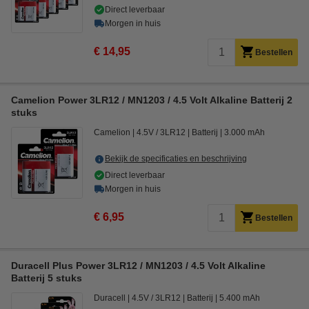
Direct leverbaar
Morgen in huis
€ 14,95
Bestellen
Camelion Power 3LR12 / MN1203 / 4.5 Volt Alkaline Batterij 2
stuks
Camelion
4.5V / 3LR12
Batterij
3.000 mAh
Bekijk de specificaties en beschrijving
Direct leverbaar
Morgen in huis
€ 6,95
Bestellen
Duracell Plus Power 3LR12 / MN1203 / 4.5 Volt Alkaline
Batterij 5 stuks
Duracell
4.5V / 3LR12
Batterij
5.400 mAh