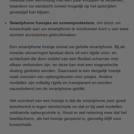
waardoor uw aandacht zoveel mogelijk op het autorijden
gevestigd kan blijven.
Smartphone hoesjes en screenprotectors
: om stoot- en
krasschade aan uw smartphone te voorkomen kunt u van twee
soorten accessoires gebruikmaken.
Een
smartphone hoesje
omvat uw gehele smartphone. Bij de
meeste uitvoeringen bestaat deze uit een rigide voor- en
achterkant die door middel van een flexibel scharnier met
elkaar verbonden zijn, en deze kan met een magnetische
sluiting gesloten worden. Daarnaast is een dergelijk hoesje
vaak voorzien van opbergsleuven voor pasjes. Andere
modellen zijn volledig rigide en transparant en worden
nauwsluitend om de smartphone geklikt.
Het voordeel van een hoesje is dat de smartphone zeer goed
beschermd is tegen stootschade en dat er bij veel modellen
voldoende opbergruimte is. Houd er wel rekening mee dat het
beeldscherm, als het hoesje geopend is, gevoelig blijft voor
krasschade.