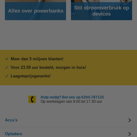
Stil stroomverbruik op
Alles over powerbanks
devices
Meer dan 5 miljoen klanten!
Voor 23.59 uur besteld, morgen in huis!
Laagsteprijsgarantie!
Hulp nodig? Bel ons op 0294-787125
Op werkdagen van 9.00 tot 17.30 uur
Accu's
Opladers