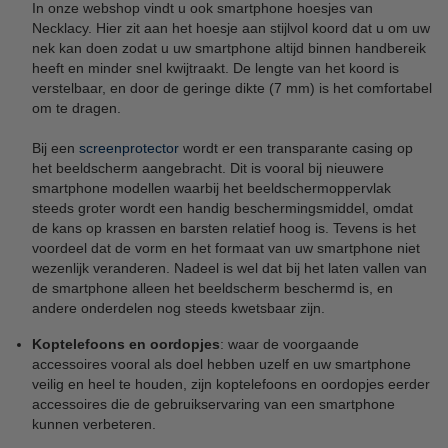
In onze webshop vindt u ook smartphone hoesjes van
Necklacy. Hier zit aan het hoesje aan stijlvol koord dat u om uw
nek kan doen zodat u uw smartphone altijd binnen handbereik
heeft en minder snel kwijtraakt. De lengte van het koord is
verstelbaar, en door de geringe dikte (7 mm) is het comfortabel
om te dragen.
Bij een
screenprotector
wordt er een transparante casing op
het beeldscherm aangebracht. Dit is vooral bij nieuwere
smartphone modellen waarbij het beeldschermoppervlak
steeds groter wordt een handig beschermingsmiddel, omdat
de kans op krassen en barsten relatief hoog is. Tevens is het
voordeel dat de vorm en het formaat van uw smartphone niet
wezenlijk veranderen. Nadeel is wel dat bij het laten vallen van
de smartphone alleen het beeldscherm beschermd is, en
andere onderdelen nog steeds kwetsbaar zijn.
Koptelefoons en oordopjes
: waar de voorgaande
accessoires vooral als doel hebben uzelf en uw smartphone
veilig en heel te houden, zijn koptelefoons en oordopjes eerder
accessoires die de gebruikservaring van een smartphone
kunnen verbeteren.