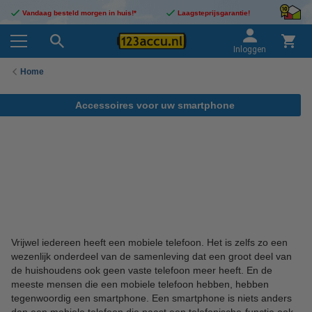
Vandaag besteld morgen in huis!*
Laagsteprijsgarantie!
Inloggen
Home
Accessoires voor uw smartphone
Vrijwel iedereen heeft een mobiele telefoon. Het is zelfs zo een
wezenlijk onderdeel van de samenleving dat een groot deel van
de huishoudens ook geen vaste telefoon meer heeft. En de
meeste mensen die een mobiele telefoon hebben, hebben
tegenwoordig een smartphone. Een smartphone is niets anders
dan een mobiele telefoon die naast een telefonische-functie ook