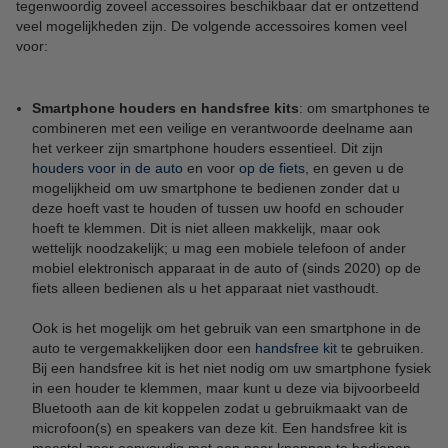
tegenwoordig zoveel accessoires beschikbaar dat er ontzettend
veel mogelijkheden zijn. De volgende accessoires komen veel
voor:
Smartphone houders en handsfree kits
: om smartphones te
combineren met een veilige en verantwoorde deelname aan
het verkeer zijn smartphone houders essentieel. Dit zijn
houders voor in de auto
en voor
op de fiets
, en geven u de
mogelijkheid om uw smartphone te bedienen zonder dat u
deze hoeft vast te houden of tussen uw hoofd en schouder
hoeft te klemmen. Dit is niet alleen makkelijk, maar ook
wettelijk noodzakelijk; u mag een mobiele telefoon of ander
mobiel elektronisch apparaat in de auto of (sinds 2020) op de
fiets alleen bedienen als u het apparaat niet vasthoudt.
Ook is het mogelijk om het gebruik van een smartphone in de
auto te vergemakkelijken door een
handsfree kit
te gebruiken.
Bij een handsfree kit is het niet nodig om uw smartphone fysiek
in een houder te klemmen, maar kunt u deze via bijvoorbeeld
Bluetooth aan de kit koppelen zodat u gebruikmaakt van de
microfoon(s) en speakers van deze kit. Een handsfree kit is
meestal zeer eenvoudig met een paar knoppen te bedienen,