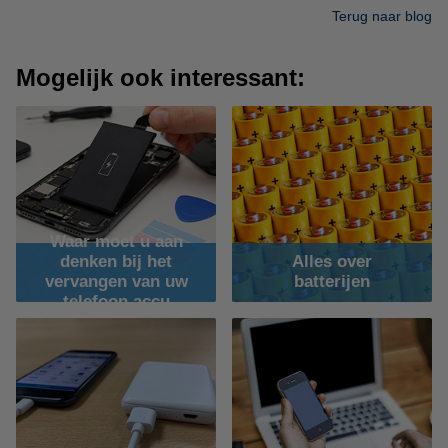
Terug naar blog
Mogelijk ook interessant:
Waar moet u aan
Alles over
denken bij het
batterijen
vervangen van uw
telefoon accu