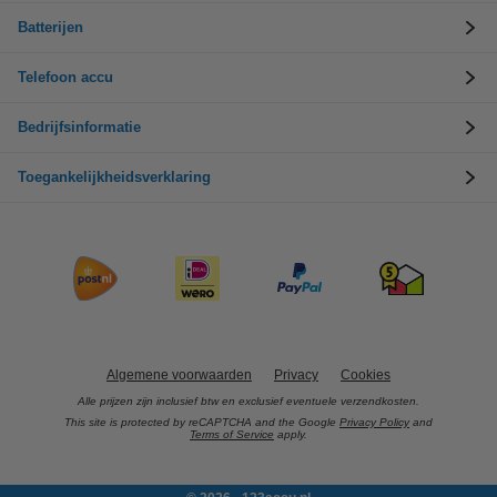
Batterijen
Telefoon accu
Bedrijfsinformatie
Toegankelijkheidsverklaring
Algemene voorwaarden
Privacy
Cookies
Alle prijzen zijn inclusief btw en exclusief eventuele verzendkosten.
This site is protected by reCAPTCHA and the Google
Privacy Policy
and
Terms of Service
apply.