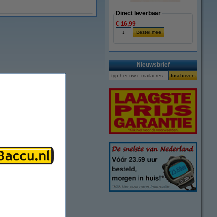
Direct leverbaar
€ 16,99
Nieuwsbrief