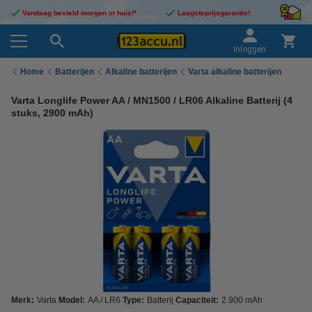
Vandaag besteld morgen in huis!*
Laagsteprijsgarantie!
Inloggen
Home
Batterijen
Alkaline batterijen
Varta alkaline batterijen
Varta Longlife Power AA / MN1500 / LR06 Alkaline Batterij (4
stuks, 2900 mAh)
Merk:
Varta
Model:
AA / LR6
Type:
Batterij
Capaciteit:
2.900 mAh