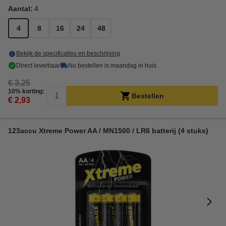
Aantal:
4
4
8
16
24
48
Bekijk de specificaties en beschrijving
Direct leverbaar
Nu bestellen is maandag in huis
€ 3,25
10% korting:
Bestellen
€ 2,93
123accu Xtreme Power AA / MN1500 / LR6 batterij (4 stuks)