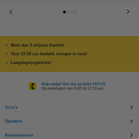
Meer dan 5 miljoen klanten!
Voor 23.59 uur besteld, morgen in huis!
Laagsteprijsgarantie!
Hulp nodig? Bel ons op 0294-787125
Op werkdagen van 9.00 tot 17.30 uur
Accu's
Opladers
Klantenservice