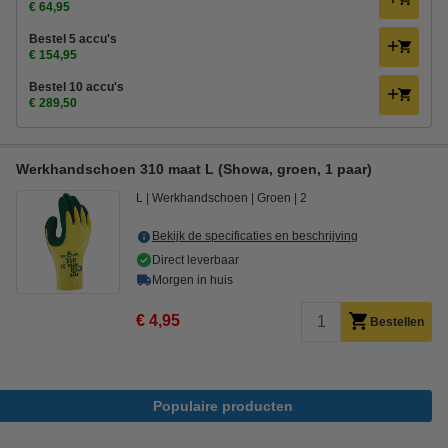
€ 64,95
Bestel 5 accu's
€ 154,95
Bestel 10 accu's
€ 289,50
Werkhandschoen 310 maat L (Showa, groen, 1 paar)
L
Werkhandschoen
Groen
2
Bekijk de specificaties en beschrijving
Direct leverbaar
Morgen in huis
€ 4,95
Bestellen
Populaire producten