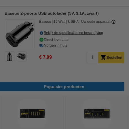
Baseus 2-poorts USB autolader (5V, 3.1A, zwart)
Baseus
15 Watt
USB-A
Uw oude apparaat
Bekijk de specificaties en beschrijving
Direct leverbaar
Morgen in huis
€ 7,99
Bestellen
Populaire producten