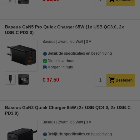
Baseus GaN5 Pro Quick Charger 65W (1x USB QC3.0, 2x
USB-C PD3.0)
Baseus
Zwart
65 Watt
3 A
Bekijk de specificaties en beschrijving
Direct leverbaar
Morgen in huis
2
€ 37,50
Bestellen
Baseus GaN3 Quick Charger 65W (2x USB QC4.0, 2x USB-C
PD3.0)
Baseus
Zwart
65 Watt
3 A
Bekijk de specificaties en beschrijving