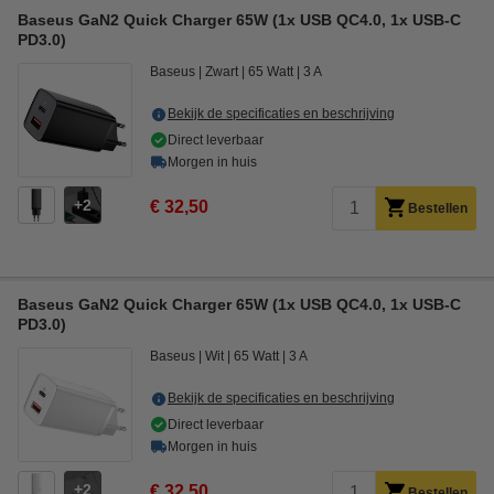
Baseus GaN2 Quick Charger 65W (1x USB QC4.0, 1x USB-C
PD3.0)
Baseus
Zwart
65 Watt
3 A
Bekijk de specificaties en beschrijving
Direct leverbaar
Morgen in huis
2
€ 32,50
Bestellen
Baseus GaN2 Quick Charger 65W (1x USB QC4.0, 1x USB-C
PD3.0)
Baseus
Wit
65 Watt
3 A
Bekijk de specificaties en beschrijving
Direct leverbaar
Morgen in huis
2
€ 32,50
Bestellen