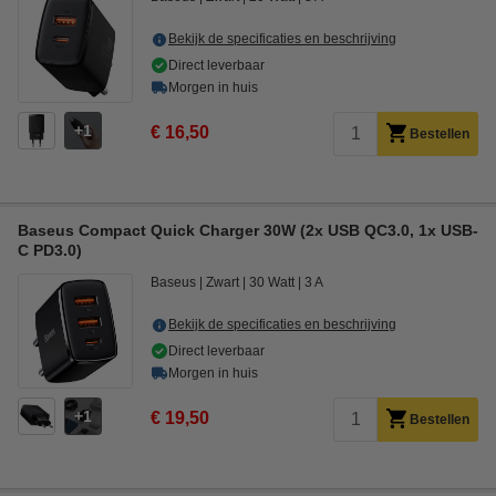
Bekijk de specificaties en beschrijving
Direct leverbaar
Morgen in huis
1
€ 16,50
Bestellen
Baseus Compact Quick Charger 30W (2x USB QC3.0, 1x USB-
C PD3.0)
Baseus
Zwart
30 Watt
3 A
Bekijk de specificaties en beschrijving
Direct leverbaar
Morgen in huis
1
€ 19,50
Bestellen