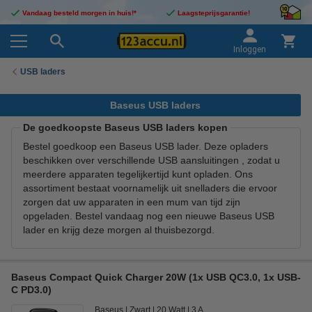
Vandaag besteld morgen in huis!*
Laagsteprijsgarantie!
Inloggen
USB laders
Baseus USB laders
De goedkoopste Baseus USB laders kopen
Bestel goedkoop een Baseus USB lader. Deze opladers
beschikken over verschillende USB aansluitingen , zodat u
meerdere apparaten tegelijkertijd kunt opladen. Ons
assortiment bestaat voornamelijk uit snelladers die ervoor
zorgen dat uw apparaten in een mum van tijd zijn
opgeladen. Bestel vandaag nog een nieuwe Baseus USB
lader en krijg deze morgen al thuisbezorgd.
Baseus Compact Quick Charger 20W (1x USB QC3.0, 1x USB-
C PD3.0)
Baseus
Zwart
20 Watt
3 A