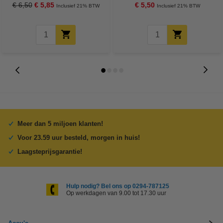
€ 6,50
€ 5,85
€ 5,50
Inclusief 21% BTW
Inclusief 21% BTW
Meer dan 5 miljoen klanten!
Voor 23.59 uur besteld, morgen in huis!
Laagsteprijsgarantie!
Hulp nodig? Bel ons op 0294-787125
Op werkdagen van 9.00 tot 17.30 uur