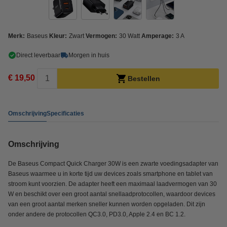
Merk:
Baseus
Kleur:
Zwart
Vermogen:
30 Watt
Amperage:
3 A
Direct leverbaar
Morgen in huis
€ 19,50
Bestellen
Omschrijving
Specificaties
Omschrijving
De Baseus Compact Quick Charger 30W is een zwarte voedingsadapter van
Baseus waarmee u in korte tijd uw devices zoals smartphone en tablet van
stroom kunt voorzien. De adapter heeft een maximaal laadvermogen van 30
W en beschikt over een groot aantal snellaadprotocollen, waardoor devices
van een groot aantal merken sneller kunnen worden opgeladen. Dit zijn
onder andere de protocollen QC3.0, PD3.0, Apple 2.4 en BC 1.2.