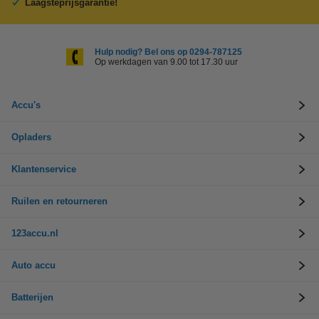
Laagsteprijsgarantie!
Hulp nodig? Bel ons op 0294-787125
Op werkdagen van 9.00 tot 17.30 uur
Accu's
Opladers
Klantenservice
Ruilen en retourneren
123accu.nl
Auto accu
Batterijen