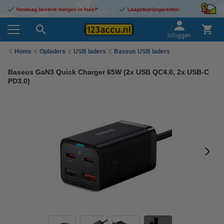
Vandaag besteld morgen in huis!*
Laagsteprijsgarantie!
Inloggen
Home
Opladers
USB laders
Baseus USB laders
Baseus GaN3 Quick Charger 65W (2x USB QC4.0, 2x USB-C
PD3.0)