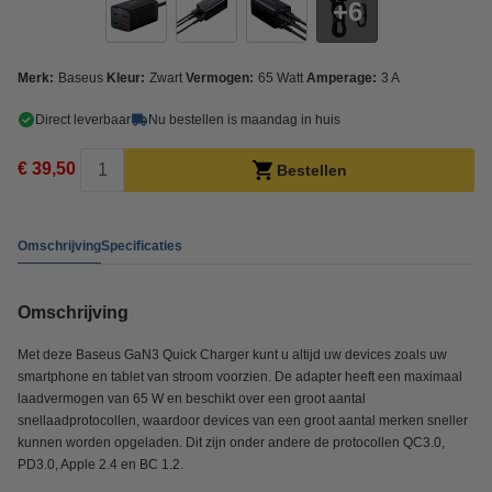
6
Merk:
Baseus
Kleur:
Zwart
Vermogen:
65 Watt
Amperage:
3 A
Direct leverbaar
Nu bestellen is maandag in huis
€ 39,50
Bestellen
Omschrijving
Specificaties
Omschrijving
Met deze Baseus GaN3 Quick Charger kunt u altijd uw devices zoals uw
smartphone en tablet van stroom voorzien. De adapter heeft een maximaal
laadvermogen van 65 W en beschikt over een groot aantal
snellaadprotocollen, waardoor devices van een groot aantal merken sneller
kunnen worden opgeladen. Dit zijn onder andere de protocollen QC3.0,
PD3.0, Apple 2.4 en BC 1.2.