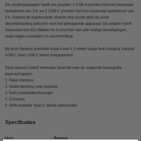
De voedingsadapter heeft vier poorten: 2 USB-A poorten met een maximale
laadstroom van 3 A, en 2 USB-C poorten met een maximale laadstroom van
3 A. Dankzij de ingebouwde slimme chip wordt altijd de juiste
stroombelasting gekozen voor het gekoppelde apparaat. De adapter heeft
daarnaast een EU-stekker en is voorzien van alle nodige beveiligingen,
zoals tegen overladen en oververhitting.
Bij deze Baseus snellader krijgt u een 1,5 meter lange fast charging Xiaobai
USB-C naar USB-C kabel meegeleverd.
Deze Baseus GaN3 snellader beschikt over de volgende belangrijke
eigenschappen:
1. Rijke interface
2. Ondersteuning snel opladen
3. GaN snellaadtechnologie
4. Compact
5. 65W dubbele Type-C blinde interpolatie
Specificaties
Merk:
Baseus