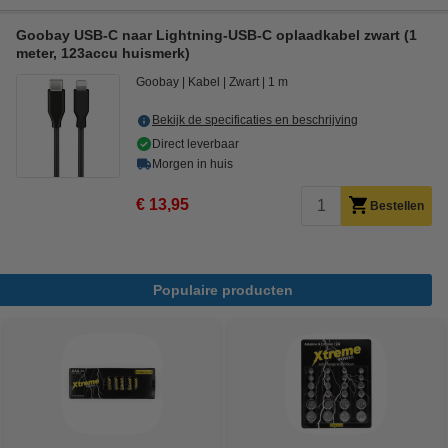
Goobay USB-C naar Lightning-USB-C oplaadkabel zwart (1
meter, 123accu huismerk)
Goobay
Kabel
Zwart
1 m
Bekijk de specificaties en beschrijving
Direct leverbaar
Morgen in huis
€ 13,95
Bestellen
Populaire producten