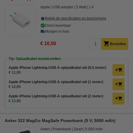
Apple
USB adapter
5 Watt
1 A
Bekijk de specificaties en beschrijving
Direct leverbaar
Morgen in huis
€ 10,50
Bestellen
Tip: Oplaadkabel meebestellen
Apple iPhone Lightning-USB-A oplaadkabel wit (0,5 meter)
€ 11,95
Apple iPhone Lightning-USB-A oplaadkabel wit (1 meter)
€ 12,95
Apple iPhone Lightning-USB-A oplaadkabel wit (2 meter)
€ 13,95
Anker 322 MagGo MagSafe Powerbank (5 V, 5000 mAh)
Anker
Powerbank
Zwart
5.000 mAh