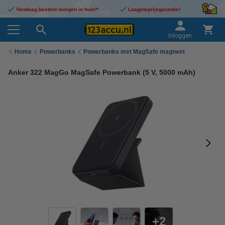
Vandaag besteld morgen in huis!*
Laagsteprijsgarantie!
Inloggen
Home
Powerbanks
Powerbanks met MagSafe magneet
Anker 322 MagGo MagSafe Powerbank (5 V, 5000 mAh)
2