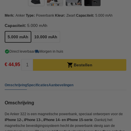
Merk:
Anker
Type:
Powerbank
Kleur:
Zwart
Capaciteit:
5.000 mAh
Capaciteit:
5.000 mAh
5.000 mAh
10.000 mAh
Direct leverbaar
Morgen in huis
€ 44,95
Bestellen
Omschrijving
Specificaties
Aanbevelingen
Omschrijving
De Anker 322 is een magnetische powerbank, speciaal ontworpen voor de
iPhone 12-, iPhone 13-, iPhone 14- en iPhone 15-serie
. Dankzij het
magnetische bevestigingssysteem hecht de powerbank stevig aan de