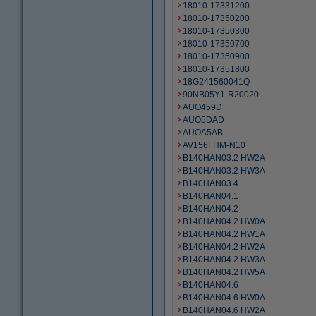
18010-17331200
18010-17350200
18010-17350300
18010-17350700
18010-17350900
18010-17351800
18G241560041Q
90NB05Y1-R20020
AUO459D
AUO5DAD
AUOA5AB
AV156FHM-N10
B140HAN03.2 HW2A
B140HAN03.2 HW3A
B140HAN03.4
B140HAN04.1
B140HAN04.2
B140HAN04.2 HW0A
B140HAN04.2 HW1A
B140HAN04.2 HW2A
B140HAN04.2 HW3A
B140HAN04.2 HW5A
B140HAN04.6
B140HAN04.6 HW0A
B140HAN04.6 HW2A