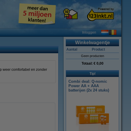
Inloggen
Winkelwagentje
Aantal
Product
Geen producten
Totaal:
€ 0,00
p weer comfortabel en zonder
Tip!
Combi deal: Q-nomic
Power AA + AAA
batterijen (2x 24 stuks)