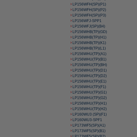
LP156WFH(SP)(P1)
LP156WFH(SP)(P2)
LP156WFH(SP)(P3)
LP156WFJ-SPP1
LP156WFJ(SP)(B4)
LP156WHB(TP)(GD)
LP156WHB(TP)(H1)
LP156WHB(TP)(K1)
LP156WHB(TP)(L1)
LP156WHU(TP)(A1)
LP156WHU(TP)(B1)
LP156WHU(TP)(BH)
LP156WHU(TP)(D1)
LP156WHU(TP)(D2)
LP156WHU(TP)(E1)
LP156WHU(TP)(F1)
LP156WHU(TP)(G1)
LP156WHU(TP)(G2)
LP156WHU(TP)(H1)
LP156WHU(TP)(H2)
LP160WU3 (SP)(F1)
LP160WU3-SPF1
LP173WF5(SP)(A1)
LP173WF5(SP)(B1)
LP173WF5(SP)(B2)