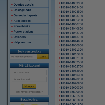
18010-14003300
Overige accu's
18010-14003400
Opslagmedia
18010-14003500
Gereedschapsets
18010-14003700
18010-14005200
Accessoires
18010-14040700
Powerbanks
18010-14040800
Power stations
18010-14042700
Opladers
18010-14043700
18010-14044600
Helpcentrum
18010-14050000
18010-14051300
Zoek een product
18010-14052000
Zoek
18010-14052100
18010-14052500
Mijn 123accu.nl
18010-14052700
18010-14052900
18010-14055300
18010-14070200
18010-14070800
18010-15600300
18010-15600900
Wachtwoord vergeten ?
18010-15601500
Betaalopties:
18010-15601600
18010-15601800