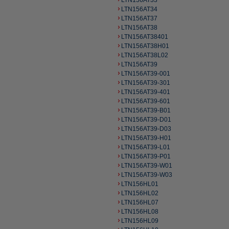
LTN156AT33
LTN156AT34
LTN156AT37
LTN156AT38
LTN156AT38401
LTN156AT38H01
LTN156AT38L02
LTN156AT39
LTN156AT39-001
LTN156AT39-301
LTN156AT39-401
LTN156AT39-601
LTN156AT39-B01
LTN156AT39-D01
LTN156AT39-D03
LTN156AT39-H01
LTN156AT39-L01
LTN156AT39-P01
LTN156AT39-W01
LTN156AT39-W03
LTN156HL01
LTN156HL02
LTN156HL07
LTN156HL08
LTN156HL09