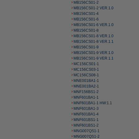
MB156CS01-2
MB156CS01-2 VER.1.0
MB156CS01-4
MB156CS01-6
MB156CS01-6 VER.1.0
MB156CS01-8
MB156CS01-8 VER.1.0
MB156CS01-8 VER.1.1
MB156CS01-9
MB156CS01-9 VER.1.0
MB156CS01-9 VER.1.1
MC156CS01-1
MC156CS03-1
MC156CS08-1
MNE001BA1-1
MNE001BA2-1
MNF156BS1-2
MNF601BA1-1
MNF601BA1-1 HW:1.1
MNF601BA1-3
MNF601BA1-4
MNF601BS1-1
MNF601BS1-2
MNG007QS1-1
MNG007QS1-2