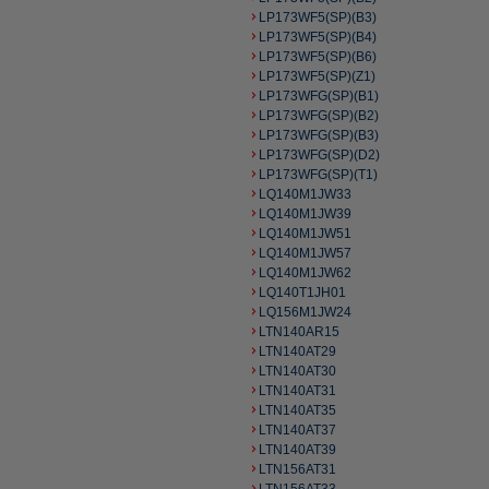
LP173WF5(SP)(B3)
LP173WF5(SP)(B4)
LP173WF5(SP)(B6)
LP173WF5(SP)(Z1)
LP173WFG(SP)(B1)
LP173WFG(SP)(B2)
LP173WFG(SP)(B3)
LP173WFG(SP)(D2)
LP173WFG(SP)(T1)
LQ140M1JW33
LQ140M1JW39
LQ140M1JW51
LQ140M1JW57
LQ140M1JW62
LQ140T1JH01
LQ156M1JW24
LTN140AR15
LTN140AT29
LTN140AT30
LTN140AT31
LTN140AT35
LTN140AT37
LTN140AT39
LTN156AT31