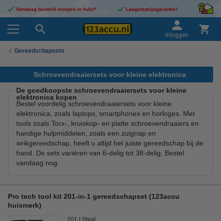
Vandaag besteld morgen in huis!*
Laagsteprijsgarantie!
Inloggen
Gereedschapsets
Schroevendraaiersets voor kleine elektronica
De goedkoopste schroevendraaiersets voor kleine
elektronica kopen
Bestel voordelig schroevendraaiersets voor kleine
elektronica, zoals laptops, smartphones en horloges. Met
tools zoals Torx-, kruiskop- en platte schroevendraaiers en
handige hulpmiddelen, zoals een zuignap en
wrikgereedschap, heeft u altijd het juiste gereedschap bij de
hand. De sets variëren van 6-delig tot 38-delig. Bestel
vandaag nog.
Pro tech tool kit 201-in-1 gereedschapset (123accu
huismerk)
201
Staal