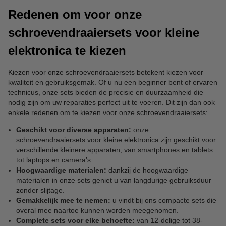
Redenen om voor onze
schroevendraaiersets voor kleine
elektronica te kiezen
Kiezen voor onze schroevendraaiersets betekent kiezen voor
kwaliteit en gebruiksgemak. Of u nu een beginner bent of ervaren
technicus, onze sets bieden de precisie en duurzaamheid die
nodig zijn om uw reparaties perfect uit te voeren. Dit zijn dan ook
enkele redenen om te kiezen voor onze schroevendraaiersets:
Geschikt voor diverse apparaten:
onze
schroevendraaiersets voor kleine elektronica zijn geschikt voor
verschillende kleinere apparaten, van smartphones en tablets
tot laptops en camera’s.
Hoogwaardige materialen:
dankzij de hoogwaardige
materialen in onze sets geniet u van langdurige gebruiksduur
zonder slijtage.
Gemakkelijk mee te nemen:
u vindt bij ons compacte sets die
overal mee naartoe kunnen worden meegenomen.
Complete sets voor elke behoefte:
van 12-delige tot 38-