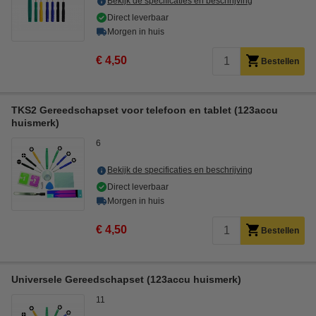
Bekijk de specificaties en beschrijving
Direct leverbaar
Morgen in huis
€ 4,50
Bestellen
TKS2 Gereedschapset voor telefoon en tablet (123accu
huismerk)
6
Bekijk de specificaties en beschrijving
Direct leverbaar
Morgen in huis
€ 4,50
Bestellen
Universele Gereedschapset (123accu huismerk)
11