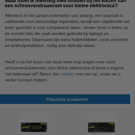
Waar moet ik rekening mee houden bij het kiezen van
een schroevendraaierset voor kleine elektronica?
Allereerst is het aantal onderdelen van belang; een basisset is
voldoende voor eenvoudige reparaties, terwijl een uitgebreide set
beter geschikt is voor complexere taken. Verder moet u letten op
de soorten bits die vaak worden gebruikt bij laptops en
smartphones. Daarnaast zijn extra hulpmiddelen, zoals pincetten
en wrikhulpmiddelen, nuttig voor delicate taken.
Heeft u na het lezen van deze tekst nog vragen over onze
schroevendraaiersets voor kleine elektronica of komt u ergens
niet helemaal uit? Neem dan
contact
met ons op, zodat we u
verder kunnen helpen.
Populaire producten