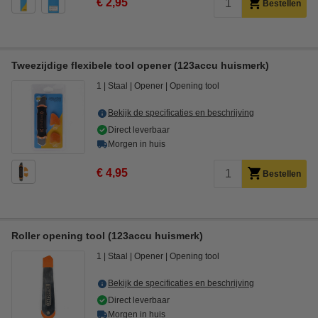
€ 2,95
Bestellen
Tweezijdige flexibele tool opener (123accu huismerk)
1
Staal
Opener
Opening tool
Bekijk de specificaties en beschrijving
Direct leverbaar
Morgen in huis
€ 4,95
Bestellen
Roller opening tool (123accu huismerk)
1
Staal
Opener
Opening tool
Bekijk de specificaties en beschrijving
Direct leverbaar
Morgen in huis