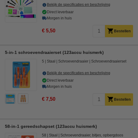
Bekijk de specificaties en beschrijving
Direct leverbaar
Morgen in huis
€ 5,50
Bestellen
5-in-1 schroevendraaierset (123accu huismerk)
5
Staal
Schroevendraaier
Schroevendraaierset
Bekijk de specificaties en beschrijving
Direct leverbaar
Morgen in huis
€ 7,50
Bestellen
58-in-1 gereedschapset (123accu huismerk)
58
Staal
Schroevendraaier, bitjes, opbergdoos