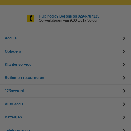
Hulp nodig? Bel ons op 0294-787125
Op werkdagen van 9.00 tot 17.30 uur
Accu's
Opladers
Klantenservice
Ruilen en retourneren
123accu.nl
Auto accu
Batterijen
Telefoon accu