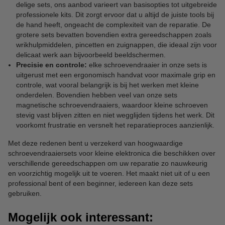
delige sets, ons aanbod varieert van basisopties tot uitgebreide
professionele kits. Dit zorgt ervoor dat u altijd de juiste tools bij
de hand heeft, ongeacht de complexiteit van de reparatie. De
grotere sets bevatten bovendien extra gereedschappen zoals
wrikhulpmiddelen, pincetten en zuignappen, die ideaal zijn voor
delicaat werk aan bijvoorbeeld beeldschermen.
Precisie en controle:
elke schroevendraaier in onze sets is
uitgerust met een ergonomisch handvat voor maximale grip en
controle, wat vooral belangrijk is bij het werken met kleine
onderdelen. Bovendien hebben veel van onze sets
magnetische schroevendraaiers, waardoor kleine schroeven
stevig vast blijven zitten en niet wegglijden tijdens het werk. Dit
voorkomt frustratie en versnelt het reparatieproces aanzienlijk.
Met deze redenen bent u verzekerd van hoogwaardige
schroevendraaiersets voor kleine elektronica die beschikken over
verschillende gereedschappen om uw reparatie zo nauwkeurig
en voorzichtig mogelijk uit te voeren. Het maakt niet uit of u een
professional bent of een beginner, iedereen kan deze sets
gebruiken.
Mogelijk ook interessant: