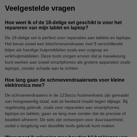
Veelgestelde vragen
Hoe weet ik of de 18-delige set geschikt is voor het
repareren van mijn tablet en laptop?
De 18-delige set is perfect voor reparaties aan tablets en laptops.
Het bevat zowel een bitschroevendraaier met 9 verschillende
bitjes als handige hulpmiddelen zoals een zuignap en
wrikhulpmiddelen. Deze tools zorgen ervoor dat je nauwkeurig
kunt werken aan zowel smartphones als grotere apparaten zoals
laptops, zonder schade aan te richten.
Hoe lang gaan de schroevendraaiersets voor kleine
elektronica mee?
De schroevendraaiers in de 123accu huismerksets zijn gemaakt
van hoogwaardig staal, wat ze bestand maakt tegen slijtage. Bij
regelmatig gebruik, zoals voor reparaties aan smartphones,
laptops en tablets, gaan ze lang mee zonder dat de precisie of
kwaliteit afneemt. De sets zijn ontworpen voor duurzaamheid,
zodat u langdurig van dezelfde tools gebruik kunt maken.