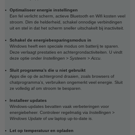
Optimaliseer energie instellingen
Een fel verlicht scherm, actieve Bluetooth en Wifi kosten veel
stroom. Dim de helderheid, schakel onnodige verbindingen
uit en stel in dat het scherm sneller uitschakelt bij inactiviteit.
Schakel de energiebesparingsmodus in
Windows heeft een speciale modus om batterij te sparen.
Deze verlaagt prestaties en achtergrondactiviteiten. U vindt
deze optie onder
Instellingen > Systeem > Accu
.
Sluit programma’s die u niet gebruikt
Apps die op de achtergrond draaien, zoals browsers of
chatprogramma’s, verbruiken ongemerkt veel energie. Sluit
ze volledig af om stroom te besparen.
Installeer updates
Windows-updates bevatten vaak verbeteringen voor
energiebeheer. Controleer regelmatig via
Instellingen >
Windows Update
of uw laptop up-to-date is.
Let op temperatuur en opladen