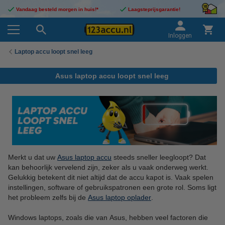
Vandaag besteld morgen in huis!*
Laagsteprijsgarantie!
Inloggen
Laptop accu loopt snel leeg
Asus laptop accu loopt snel leeg
Merkt u dat uw
Asus laptop accu
steeds sneller leegloopt? Dat
kan behoorlijk vervelend zijn, zeker als u vaak onderweg werkt.
Gelukkig betekent dit niet altijd dat de accu kapot is. Vaak spelen
instellingen, software of gebruikspatronen een grote rol. Soms ligt
het probleem zelfs bij de
Asus laptop oplader
.
Windows laptops, zoals die van Asus, hebben veel factoren die