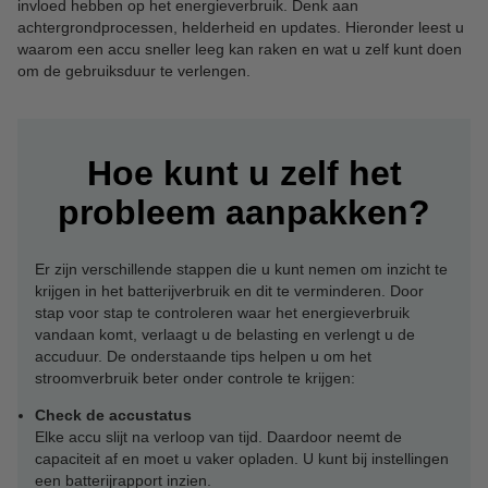
invloed hebben op het energieverbruik. Denk aan
achtergrondprocessen, helderheid en updates. Hieronder leest u
waarom een accu sneller leeg kan raken en wat u zelf kunt doen
om de gebruiksduur te verlengen.
Hoe kunt u zelf het
probleem aanpakken?
Er zijn verschillende stappen die u kunt nemen om inzicht te
krijgen in het batterijverbruik en dit te verminderen. Door
stap voor stap te controleren waar het energieverbruik
vandaan komt, verlaagt u de belasting en verlengt u de
accuduur. De onderstaande tips helpen u om het
stroomverbruik beter onder controle te krijgen:
Check de accustatus
Elke accu slijt na verloop van tijd. Daardoor neemt de
capaciteit af en moet u vaker opladen. U kunt bij instellingen
een batterijrapport inzien.