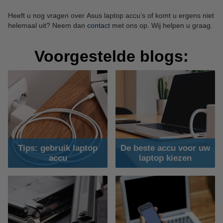
Heeft u nog vragen over Asus laptop accu’s of komt u ergens niet
helemaal uit? Neem dan
contact
met ons op. Wij helpen u graag.
Voorgestelde blogs:
Tips: gebruik laptop
De beste accu voor uw
accu
laptop kiezen