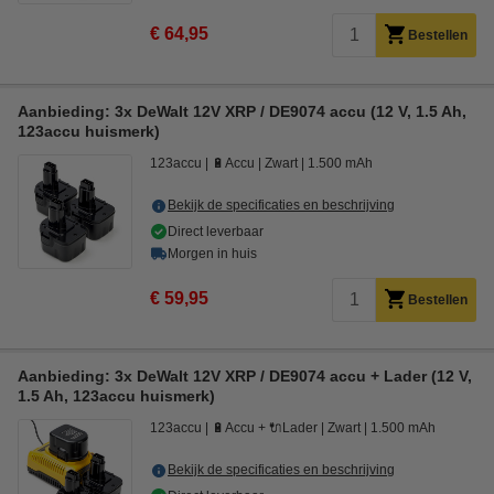
€ 64,95
Bestellen
Aanbieding: 3x DeWalt 12V XRP / DE9074 accu (12 V, 1.5 Ah,
123accu huismerk)
123accu
🔋Accu
Zwart
1.500 mAh
Bekijk de specificaties en beschrijving
Direct leverbaar
Morgen in huis
€ 59,95
Bestellen
Aanbieding: 3x DeWalt 12V XRP / DE9074 accu + Lader (12 V,
1.5 Ah, 123accu huismerk)
123accu
🔋Accu + 🔌Lader
Zwart
1.500 mAh
Bekijk de specificaties en beschrijving