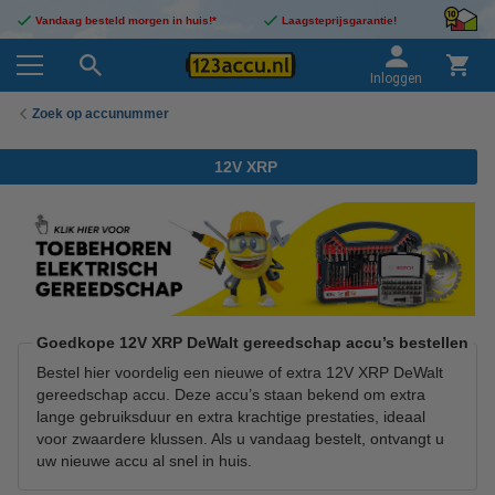
Vandaag besteld morgen in huis!*
Laagsteprijsgarantie!
Inloggen
Zoek op accunummer
12V XRP
Goedkope 12V XRP DeWalt gereedschap accu’s bestellen
Bestel hier voordelig een nieuwe of extra 12V XRP DeWalt
gereedschap accu. Deze accu’s staan bekend om extra
lange gebruiksduur en extra krachtige prestaties, ideaal
voor zwaardere klussen. Als u vandaag bestelt, ontvangt u
uw nieuwe accu al snel in huis.