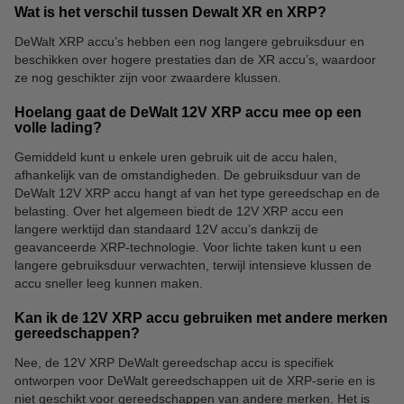
Wat is het verschil tussen Dewalt XR en XRP?
DeWalt XRP accu’s hebben een nog langere gebruiksduur en
beschikken over hogere prestaties dan de XR accu’s, waardoor
ze nog geschikter zijn voor zwaardere klussen.
Hoelang gaat de DeWalt 12V XRP accu mee op een
volle lading?
Gemiddeld kunt u enkele uren gebruik uit de accu halen,
afhankelijk van de omstandigheden. De gebruiksduur van de
DeWalt 12V XRP accu hangt af van het type gereedschap en de
belasting. Over het algemeen biedt de 12V XRP accu een
langere werktijd dan standaard 12V accu’s dankzij de
geavanceerde XRP-technologie. Voor lichte taken kunt u een
langere gebruiksduur verwachten, terwijl intensieve klussen de
accu sneller leeg kunnen maken.
Kan ik de 12V XRP accu gebruiken met andere merken
gereedschappen?
Nee, de 12V XRP DeWalt gereedschap accu is specifiek
ontworpen voor DeWalt gereedschappen uit de XRP-serie en is
niet geschikt voor gereedschappen van andere merken. Het is