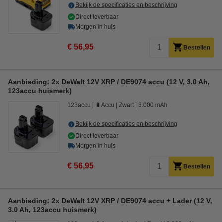
Bekijk de specificaties en beschrijving
Direct leverbaar
Morgen in huis
€ 56,95
Bestellen
Aanbieding: 2x DeWalt 12V XRP / DE9074 accu (12 V, 3.0 Ah,
123accu huismerk)
123accu
🔋Accu
Zwart
3.000 mAh
Bekijk de specificaties en beschrijving
Direct leverbaar
Morgen in huis
€ 56,95
Bestellen
Aanbieding: 2x DeWalt 12V XRP / DE9074 accu + Lader (12 V,
3.0 Ah, 123accu huismerk)