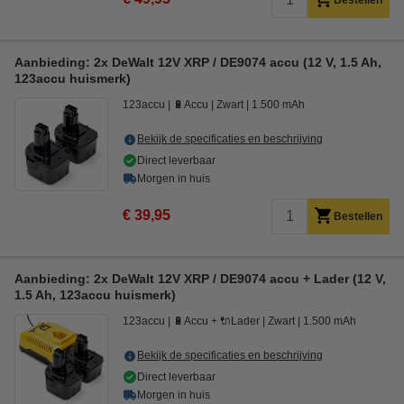
Bestellen
Aanbieding: 2x DeWalt 12V XRP / DE9074 accu (12 V, 1.5 Ah,
123accu huismerk)
123accu
🔋Accu
Zwart
1.500 mAh
Bekijk de specificaties en beschrijving
Direct leverbaar
Morgen in huis
€ 39,95
Bestellen
Aanbieding: 2x DeWalt 12V XRP / DE9074 accu + Lader (12 V,
1.5 Ah, 123accu huismerk)
123accu
🔋Accu + 🔌Lader
Zwart
1.500 mAh
Bekijk de specificaties en beschrijving
Direct leverbaar
Morgen in huis