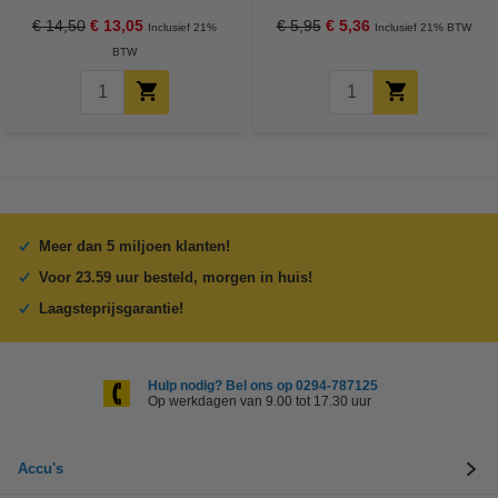
€ 14,50
€ 13,05
€ 5,95
€ 5,36
Inclusief 21%
Inclusief 21% BTW
BTW
Meer dan 5 miljoen klanten!
Voor 23.59 uur besteld, morgen in huis!
Laagsteprijsgarantie!
Hulp nodig? Bel ons op 0294-787125
Op werkdagen van 9.00 tot 17.30 uur
Accu's