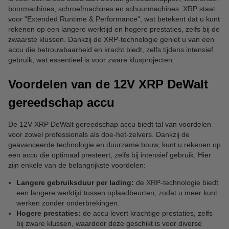
boormachines, schroefmachines en schuurmachines. XRP staat
voor "Extended Runtime & Performance", wat betekent dat u kunt
rekenen op een langere werktijd en hogere prestaties, zelfs bij de
zwaarste klussen. Dankzij de XRP-technologie geniet u van een
accu die betrouwbaarheid en kracht biedt, zelfs tijdens intensief
gebruik, wat essentieel is voor zware klusprojecten.
Voordelen van de 12V XRP DeWalt
gereedschap accu
De 12V XRP DeWalt gereedschap accu biedt tal van voordelen
voor zowel professionals als doe-het-zelvers. Dankzij de
geavanceerde technologie en duurzame bouw, kunt u rekenen op
een accu die optimaal presteert, zelfs bij intensief gebruik. Hier
zijn enkele van de belangrijkste voordelen:
Langere gebruiksduur per lading:
de XRP-technologie biedt
een langere werktijd tussen oplaadbeurten, zodat u meer kunt
werken zonder onderbrekingen.
Hogere prestaties:
de accu levert krachtige prestaties, zelfs
bij zware klussen, waardoor deze geschikt is voor diverse