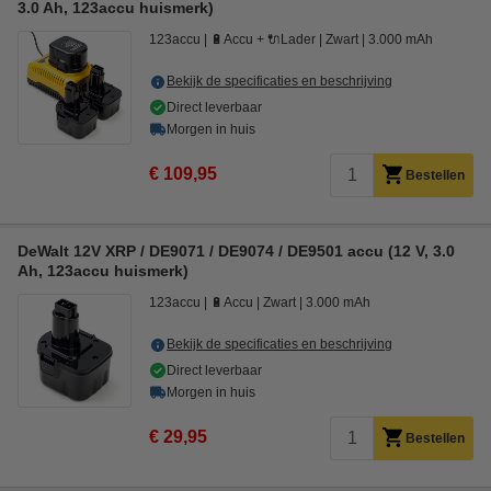
3.0 Ah, 123accu huismerk)
123accu
🔋Accu + 🔌Lader
Zwart
3.000 mAh
Bekijk de specificaties en beschrijving
Direct leverbaar
Morgen in huis
€ 109,95
Bestellen
DeWalt 12V XRP / DE9071 / DE9074 / DE9501 accu (12 V, 3.0
Ah, 123accu huismerk)
123accu
🔋Accu
Zwart
3.000 mAh
Bekijk de specificaties en beschrijving
Direct leverbaar
Morgen in huis
€ 29,95
Bestellen