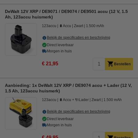
DeWalt 12V XRP / DE9071 / DE9074 / DE9501 accu (12 V, 1.5
Ah, 123accu huismerk)
123accu
🔋Accu
Zwart
1.500 mAh
Bekijk de specificaties en beschrijving
Direct leverbaar
Morgen in huis
€ 21,95
Bestellen
Aanbieding: 1x DeWalt 12V XRP / DE9074 accu + Lader (12 V,
1.5 Ah, 123accu huismerk)
123accu
🔋Accu + 🔌Lader
Zwart
1.500 mAh
Bekijk de specificaties en beschrijving
Direct leverbaar
Morgen in huis
€ 49,95