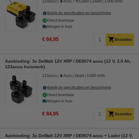
123accu
🔋Accu + 🔌Lader
Zwart
3.000 mAh
Bekijk de specificaties en beschrijving
Direct leverbaar
Morgen in huis
€ 84,95
Bestellen
Aanbieding: 3x DeWalt 12V XRP / DE9074 accu (12 V, 3.0 Ah,
123accu huismerk)
123accu
🔋Accu
Zwart
3.000 mAh
Bekijk de specificaties en beschrijving
Direct leverbaar
Morgen in huis
€ 84,95
Bestellen
Aanbieding: 3x DeWalt 12V XRP / DE9074 accu + Lader (12 V,