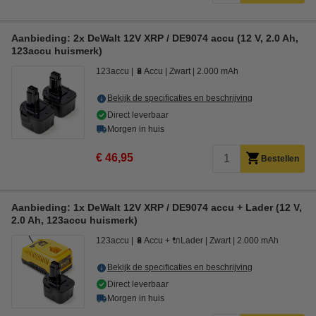
Aanbieding: 2x DeWalt 12V XRP / DE9074 accu (12 V, 2.0 Ah,
123accu huismerk)
123accu
🔋Accu
Zwart
2.000 mAh
Bekijk de specificaties en beschrijving
Direct leverbaar
Morgen in huis
€ 46,95
Bestellen
Aanbieding: 1x DeWalt 12V XRP / DE9074 accu + Lader (12 V,
2.0 Ah, 123accu huismerk)
123accu
🔋Accu + 🔌Lader
Zwart
2.000 mAh
Bekijk de specificaties en beschrijving
Direct leverbaar
Morgen in huis