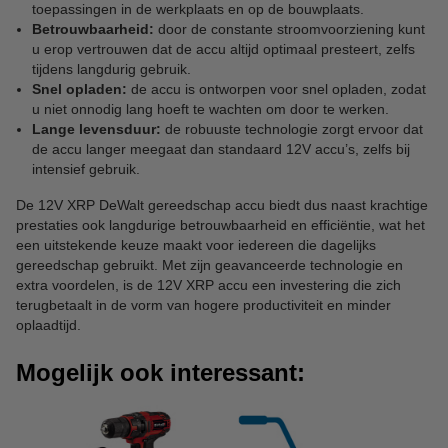
toepassingen in de werkplaats en op de bouwplaats.
Betrouwbaarheid:
door de constante stroomvoorziening kunt
u erop vertrouwen dat de accu altijd optimaal presteert, zelfs
tijdens langdurig gebruik.
Snel opladen:
de accu is ontworpen voor snel opladen, zodat
u niet onnodig lang hoeft te wachten om door te werken.
Lange levensduur:
de robuuste technologie zorgt ervoor dat
de accu langer meegaat dan standaard 12V accu’s, zelfs bij
intensief gebruik.
De 12V XRP DeWalt gereedschap accu biedt dus naast krachtige
prestaties ook langdurige betrouwbaarheid en efficiëntie, wat het
een uitstekende keuze maakt voor iedereen die dagelijks
gereedschap gebruikt. Met zijn geavanceerde technologie en
extra voordelen, is de 12V XRP accu een investering die zich
terugbetaalt in de vorm van hogere productiviteit en minder
oplaadtijd.
Mogelijk ook interessant: