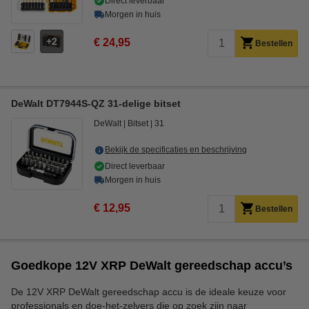
Direct leverbaar
Morgen in huis
2
€ 24,95
Bestellen
DeWalt DT7944S-QZ 31-delige bitset
DeWalt
Bitset
31
Bekijk de specificaties en beschrijving
Direct leverbaar
Morgen in huis
€ 12,95
Bestellen
Goedkope 12V XRP DeWalt gereedschap accu’s
De 12V XRP DeWalt gereedschap accu is de ideale keuze voor
professionals en doe-het-zelvers die op zoek zijn naar