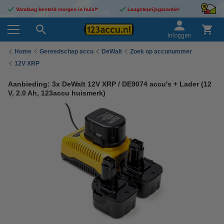
Vandaag besteld morgen in huis!*
Laagsteprijsgarantie!
Inloggen
Home
Gereedschap accu
DeWalt
Zoek op accunummer
12V XRP
Aanbieding: 3x DeWalt 12V XRP / DE9074 accu's + Lader (12
V, 2.0 Ah, 123accu huismerk)