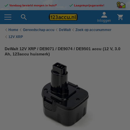
Vandaag besteld morgen in huis!*
Laagsteprijsgarantie!
Inloggen
Home
Gereedschap accu
DeWalt
Zoek op accunummer
12V XRP
DeWalt 12V XRP / DE9071 / DE9074 / DE9501 accu (12 V, 3.0
Ah, 123accu huismerk)