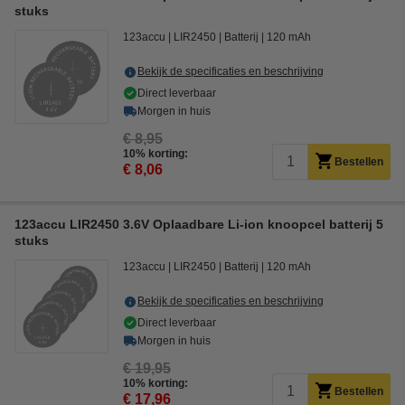
stuks
123accu
LIR2450
Batterij
120 mAh
Bekijk de specificaties en beschrijving
Direct leverbaar
Morgen in huis
€ 8,95
10% korting:
Bestellen
€ 8,06
123accu LIR2450 3.6V Oplaadbare Li-ion knoopcel batterij 5
stuks
123accu
LIR2450
Batterij
120 mAh
Bekijk de specificaties en beschrijving
Direct leverbaar
Morgen in huis
€ 19,95
10% korting:
Bestellen
€ 17,96