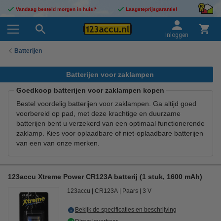
Vandaag besteld morgen in huis!*
Laagsteprijsgarantie!
Inloggen
Batterijen
Batterijen voor zaklampen
Goedkoop batterijen voor zaklampen kopen
Bestel voordelig batterijen voor zaklampen. Ga altijd goed
voorbereid op pad, met deze krachtige en duurzame
batterijen bent u verzekerd van een optimaal functionerende
zaklamp. Kies voor oplaadbare of niet-oplaadbare batterijen
van een van onze merken.
123accu Xtreme Power CR123A batterij (1 stuk, 1600 mAh)
123accu
CR123A
Paars
3 V
Bekijk de specificaties en beschrijving