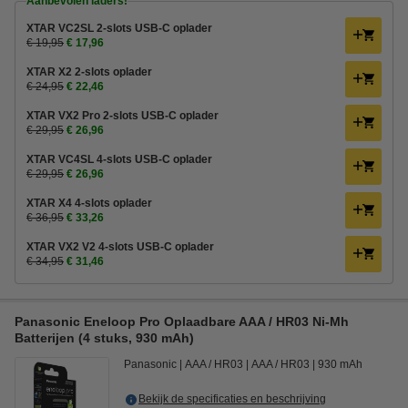
Aanbevolen laders!
XTAR VC2SL 2-slots USB-C oplader
€ 19,95
€ 17,96
XTAR X2 2-slots oplader
€ 24,95
€ 22,46
XTAR VX2 Pro 2-slots USB-C oplader
€ 29,95
€ 26,96
XTAR VC4SL 4-slots USB-C oplader
€ 29,95
€ 26,96
XTAR X4 4-slots oplader
€ 36,95
€ 33,26
XTAR VX2 V2 4-slots USB-C oplader
€ 34,95
€ 31,46
Panasonic Eneloop Pro Oplaadbare AAA / HR03 Ni-Mh
Batterijen (4 stuks, 930 mAh)
Panasonic
AAA / HR03
AAA / HR03
930 mAh
Bekijk de specificaties en beschrijving