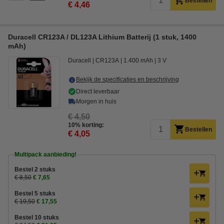
Bestellen
€ 4,46
Duracell CR123A / DL123A Lithium Batterij (1 stuk, 1400
mAh)
Duracell
CR123A
1.400 mAh
3 V
Bekijk de specificaties en beschrijving
Direct leverbaar
Morgen in huis
€ 4,50
10% korting:
Bestellen
€ 4,05
Multipack aanbieding!
Bestel 2 stuks
€ 8,50
€ 7,65
Bestel 5 stuks
€ 19,50
€ 17,55
Bestel 10 stuks