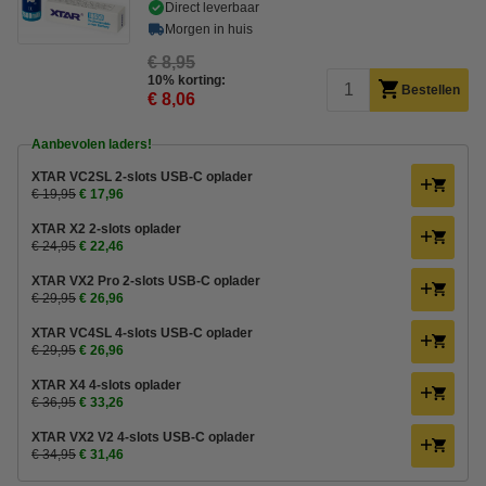
Direct leverbaar
Morgen in huis
€ 8,95
10% korting:
Bestellen
€ 8,06
Aanbevolen laders!
XTAR VC2SL 2-slots USB-C oplader
€ 19,95
€ 17,96
XTAR X2 2-slots oplader
€ 24,95
€ 22,46
XTAR VX2 Pro 2-slots USB-C oplader
€ 29,95
€ 26,96
XTAR VC4SL 4-slots USB-C oplader
€ 29,95
€ 26,96
XTAR X4 4-slots oplader
€ 36,95
€ 33,26
XTAR VX2 V2 4-slots USB-C oplader
€ 34,95
€ 31,46