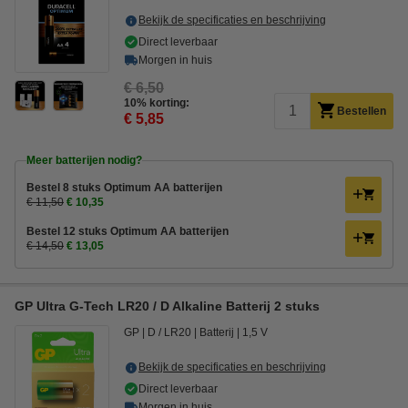
Bekijk de specificaties en beschrijving
Direct leverbaar
Morgen in huis
€ 6,50
10% korting:
Bestellen
€ 5,85
Meer batterijen nodig?
Bestel 8 stuks Optimum AA batterijen
€ 11,50
€ 10,35
Bestel 12 stuks Optimum AA batterijen
€ 14,50
€ 13,05
GP Ultra G-Tech LR20 / D Alkaline Batterij 2 stuks
GP
D / LR20
Batterij
1,5 V
Bekijk de specificaties en beschrijving
Direct leverbaar
Morgen in huis