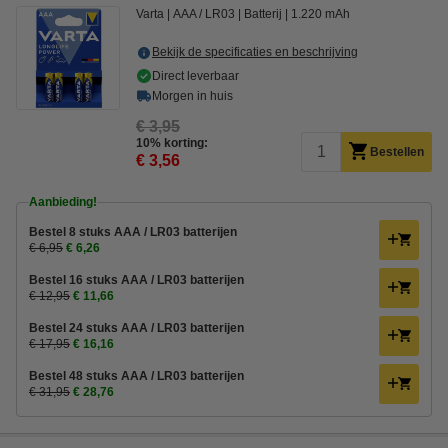
Varta
AAA / LR03
Batterij
1.220 mAh
Bekijk de specificaties en beschrijving
Direct leverbaar
Morgen in huis
€ 3,95
10% korting:
Bestellen
€ 3,56
Aanbieding!
Bestel 8 stuks AAA / LR03 batterijen
€ 6,95
€ 6,26
Bestel 16 stuks AAA / LR03 batterijen
€ 12,95
€ 11,66
Bestel 24 stuks AAA / LR03 batterijen
€ 17,95
€ 16,16
Bestel 48 stuks AAA / LR03 batterijen
€ 31,95
€ 28,76