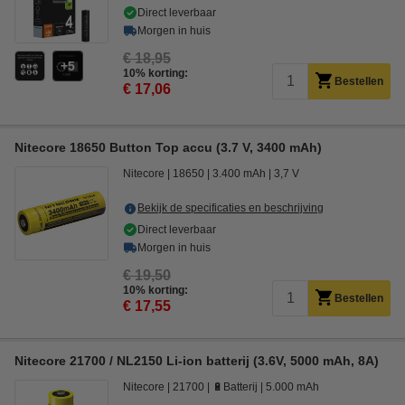
Direct leverbaar
Morgen in huis
€ 18,95
5
10% korting:
Bestellen
€ 17,06
Nitecore 18650 Button Top accu (3.7 V, 3400 mAh)
Nitecore
18650
3.400 mAh
3,7 V
Bekijk de specificaties en beschrijving
Direct leverbaar
Morgen in huis
€ 19,50
10% korting:
Bestellen
€ 17,55
Nitecore 21700 / NL2150 Li-ion batterij (3.6V, 5000 mAh, 8A)
Nitecore
21700
🔋Batterij
5.000 mAh