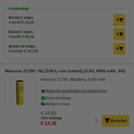
Aanbieding!
Bestel 2 stuks
€ 26,95
€ 24,26
Bestel 5 stuks
€ 64,95
€ 58,46
Bestel 10 stuks
€ 119,50
€ 107,55
Nitecore 21700 / NL2140 Li-ion batterij (3.6V, 4000 mAh, 8A)
Nitecore
21700
🔋Batterij
4.000 mAh
Bekijk de specificaties en beschrijving
Direct leverbaar
Morgen in huis
€ 15,95
10% korting:
Bestellen
€ 14,36