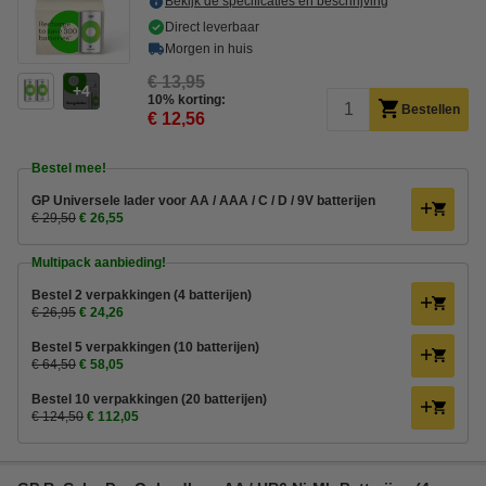
Bekijk de specificaties en beschrijving
Direct leverbaar
Morgen in huis
€ 13,95
4
10% korting:
Bestellen
€ 12,56
Bestel mee!
GP Universele lader voor AA / AAA / C / D / 9V batterijen
€ 29,50
€ 26,55
Multipack aanbieding!
Bestel 2 verpakkingen (4 batterijen)
€ 26,95
€ 24,26
Bestel 5 verpakkingen (10 batterijen)
€ 64,50
€ 58,05
Bestel 10 verpakkingen (20 batterijen)
€ 124,50
€ 112,05