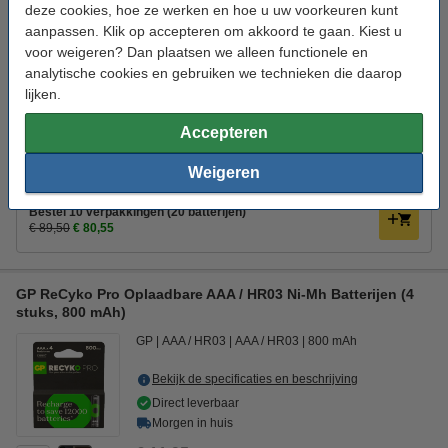
€ 11,50
deze cookies, hoe ze werken en hoe u uw voorkeuren kunt
1
10% korting:
aanpassen. Klik op accepteren om akkoord te gaan. Kiest u
Bestellen
€ 10,35
voor weigeren? Dan plaatsen we alleen functionele en
analytische cookies en gebruiken we technieken die daarop
Multipack aanbieding!
lijken.
Bestel 2 verpakkingen (4 batterijen)
Accepteren
€ 21,50
€ 19,35
Bestel 5 verpakkingen (10 batterijen)
Weigeren
€ 49,50
€ 44,55
Bestel 10 verpakkingen (20 batterijen)
€ 89,50
€ 80,55
GP ReCyko Pro Oplaadbare AAA / HR03 Ni-Mh Batterijen (4
stuks, 800 mAh)
GP
AAA / HR03
AAA / HR03
800 mAh
Bekijk de specificaties en beschrijving
Direct leverbaar
Morgen in huis