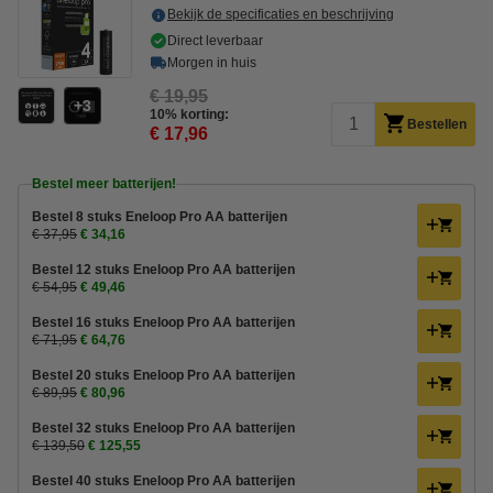
Bekijk de specificaties en beschrijving
Direct leverbaar
Morgen in huis
€ 19,95
3
10% korting:
Bestellen
€ 17,96
Bestel meer batterijen!
Bestel 8 stuks Eneloop Pro AA batterijen
€ 37,95
€ 34,16
Bestel 12 stuks Eneloop Pro AA batterijen
€ 54,95
€ 49,46
Bestel 16 stuks Eneloop Pro AA batterijen
€ 71,95
€ 64,76
Bestel 20 stuks Eneloop Pro AA batterijen
€ 89,95
€ 80,96
Bestel 32 stuks Eneloop Pro AA batterijen
€ 139,50
€ 125,55
Bestel 40 stuks Eneloop Pro AA batterijen