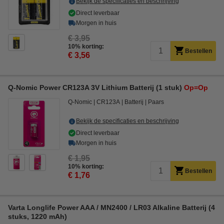
Bekijk de specificaties en beschrijving
Direct leverbaar
Morgen in huis
€ 3,95
10% korting:
Bestellen
€ 3,56
Q-Nomic Power CR123A 3V Lithium Batterij (1 stuk)
Op=Op
Q-Nomic
CR123A
Batterij
Paars
Bekijk de specificaties en beschrijving
Direct leverbaar
Morgen in huis
€ 1,95
10% korting:
Bestellen
€ 1,76
Varta Longlife Power AAA / MN2400 / LR03 Alkaline Batterij (4
stuks, 1220 mAh)