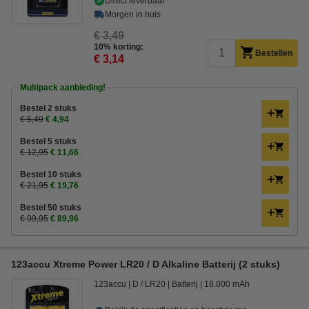
Direct leverbaar
Morgen in huis
€ 3,49
10% korting:
Bestellen
€ 3,14
Multipack aanbieding!
Bestel 2 stuks
€ 5,49
€ 4,94
Bestel 5 stuks
€ 12,95
€ 11,66
Bestel 10 stuks
€ 21,95
€ 19,76
Bestel 50 stuks
€ 99,95
€ 89,96
123accu Xtreme Power LR20 / D Alkaline Batterij (2 stuks)
123accu
D / LR20
Batterij
18.000 mAh