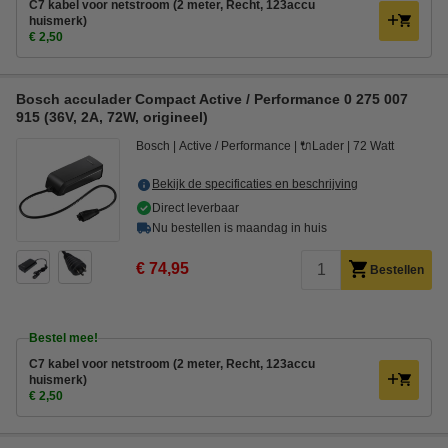
C7 kabel voor netstroom (2 meter, Recht, 123accu
huismerk)
€ 2,50
Bosch acculader Compact Active / Performance 0 275 007
915 (36V, 2A, 72W, origineel)
Bosch
Active / Performance
🔌Lader
72 Watt
Bekijk de specificaties en beschrijving
Direct leverbaar
Nu bestellen is maandag in huis
€ 74,95
Bestellen
Bestel mee!
C7 kabel voor netstroom (2 meter, Recht, 123accu
huismerk)
€ 2,50