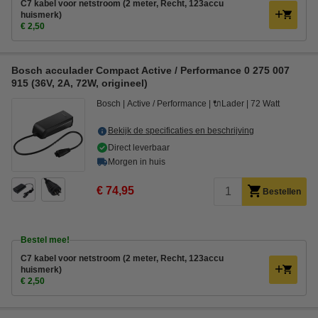
C7 kabel voor netstroom (2 meter, Recht, 123accu
huismerk)
€ 2,50
Bosch acculader Compact Active / Performance 0 275 007
915 (36V, 2A, 72W, origineel)
Bosch
Active / Performance
🔌Lader
72 Watt
Bekijk de specificaties en beschrijving
Direct leverbaar
Morgen in huis
€ 74,95
Bestellen
Bestel mee!
C7 kabel voor netstroom (2 meter, Recht, 123accu
huismerk)
€ 2,50