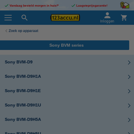
Vandaag besteld morgen in huis!*
Laagsteprijsgarantie!
Inloggen
Zoek op apparaat
Sony BVM series
Sony BVM-D9
Sony BVM-D9H1A
Sony BVM-D9H1E
Sony BVM-D9H1U
Sony BVM-D9H5A
Sony BVM-D9H5U