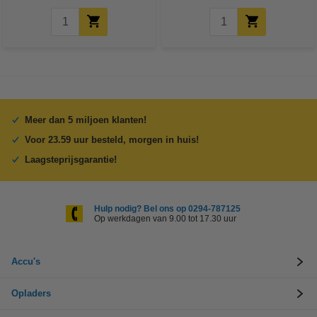
Meer dan 5 miljoen klanten!
Voor 23.59 uur besteld, morgen in huis!
Laagsteprijsgarantie!
Hulp nodig? Bel ons op 0294-787125
Op werkdagen van 9.00 tot 17.30 uur
Accu's
Opladers