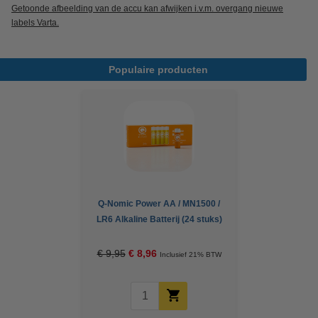
Getoonde afbeelding van de accu kan afwijken i.v.m. overgang nieuwe
labels Varta.
Populaire producten
Q-Nomic Power AA / MN1500 /
LR6 Alkaline Batterij (24 stuks)
€ 9,95
€ 8,96
Inclusief 21% BTW