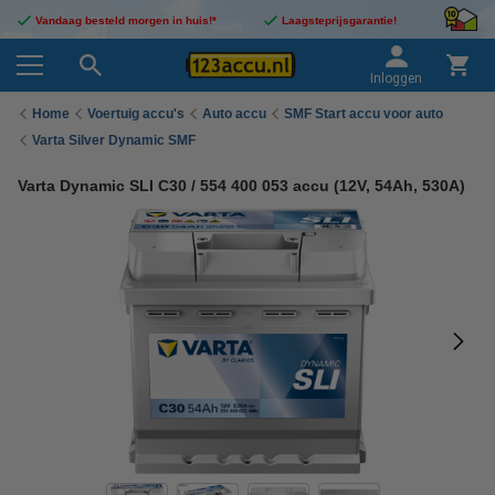
Vandaag besteld morgen in huis!*
Laagsteprijsgarantie!
Inloggen
Home
Voertuig accu's
Auto accu
SMF Start accu voor auto
Varta Silver Dynamic SMF
Varta Dynamic SLI C30 / 554 400 053 accu (12V, 54Ah, 530A)