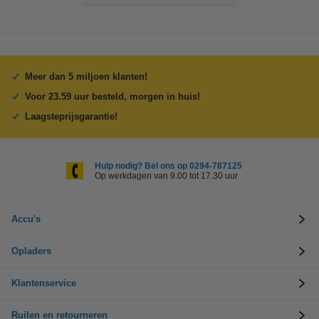
Meer dan 5 miljoen klanten!
Voor 23.59 uur besteld, morgen in huis!
Laagsteprijsgarantie!
Hulp nodig? Bel ons op 0294-787125
Op werkdagen van 9.00 tot 17.30 uur
Accu's
Opladers
Klantenservice
Ruilen en retourneren