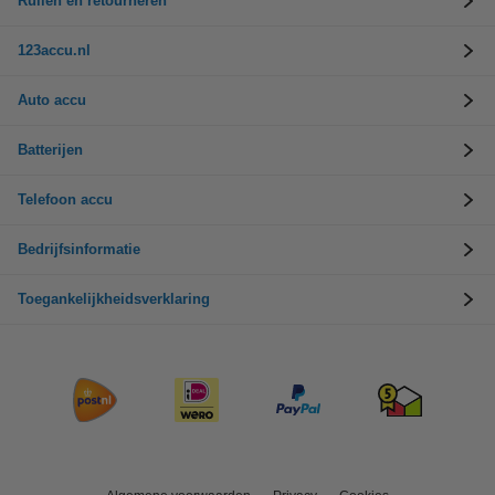
Ruilen en retourneren
123accu.nl
Auto accu
Batterijen
Telefoon accu
Bedrijfsinformatie
Toegankelijkheidsverklaring