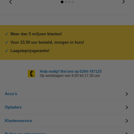
Meer dan 5 miljoen klanten!
Voor 23.59 uur besteld, morgen in huis!
Laagsteprijsgarantie!
Hulp nodig? Bel ons op 0294-787125
Op werkdagen van 9.00 tot 17.30 uur
Accu's
Opladers
Klantenservice