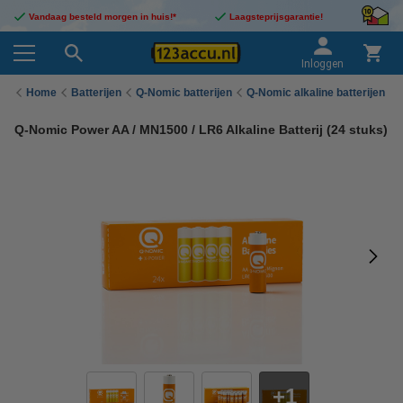
Vandaag besteld morgen in huis!*
Laagsteprijsgarantie!
Inloggen
Home
Batterijen
Q-Nomic batterijen
Q-Nomic alkaline batterijen
Q-Nomic Power AA / MN1500 / LR6 Alkaline Batterij (24 stuks)
1