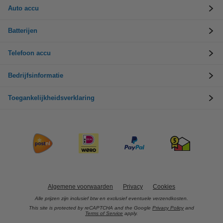
Auto accu
Batterijen
Telefoon accu
Bedrijfsinformatie
Toegankelijkheidsverklaring
Algemene voorwaarden
Privacy
Cookies
Alle prijzen zijn inclusief btw en exclusief eventuele verzendkosten.
This site is protected by reCAPTCHA and the Google
Privacy Policy
and
Terms of Service
apply.