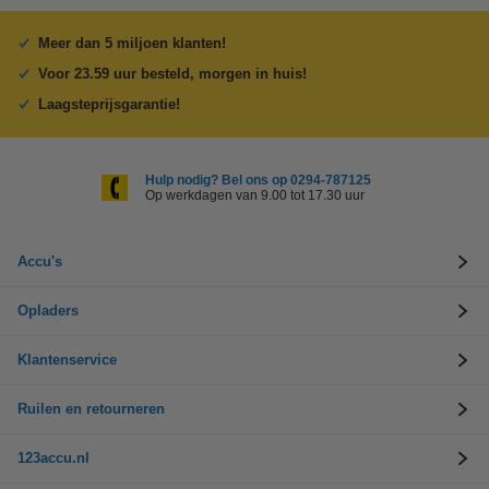
Meer dan 5 miljoen klanten!
Voor 23.59 uur besteld, morgen in huis!
Laagsteprijsgarantie!
Hulp nodig? Bel ons op 0294-787125
Op werkdagen van 9.00 tot 17.30 uur
Accu's
Opladers
Klantenservice
Ruilen en retourneren
123accu.nl