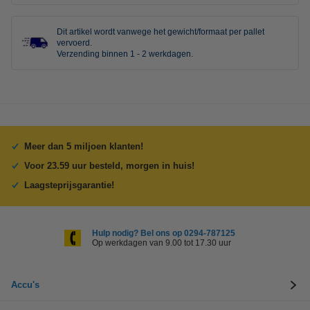
Dit artikel wordt vanwege het gewicht/formaat per pallet
vervoerd.
Verzending binnen 1 - 2 werkdagen.
Meer dan 5 miljoen klanten!
Voor 23.59 uur besteld, morgen in huis!
Laagsteprijsgarantie!
Hulp nodig? Bel ons op 0294-787125
Op werkdagen van 9.00 tot 17.30 uur
Accu's