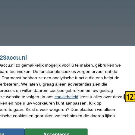
23accu.nl
accu.nl zo gemakkelijk mogelijk voor u te maken, gebruiken we
kbare technieken. De functionele cookies zorgen ervoor dat de
 Daarnaast hebben ze een analytische functie die ons helpt de
verbeteren. We laten u graag alleen advertenties zien die
nteresses en willen daarom cookies gebruiken om uw gedrag
ze website te volgen. In ons
cookiebeleid
leest u alles over deze
rken en hoe u uw voorkeuren kunt aanpassen. Klik op
ord te gaan. Kiest u voor weigeren? Dan plaatsen we alleen
ytische cookies en gebruiken we technieken die daarop lijken.
en
Accepteren