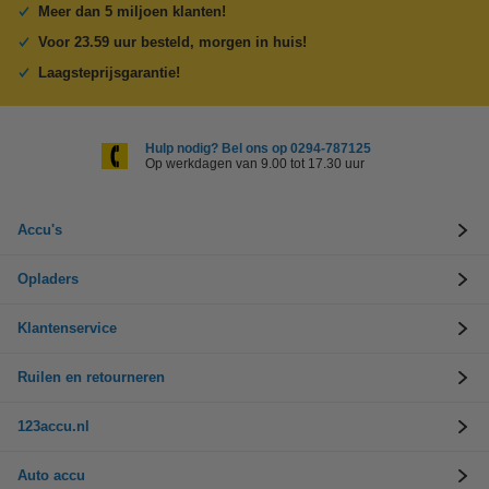
Meer dan 5 miljoen klanten!
Voor 23.59 uur besteld, morgen in huis!
Laagsteprijsgarantie!
Hulp nodig? Bel ons op 0294-787125
Op werkdagen van 9.00 tot 17.30 uur
Accu's
Opladers
Klantenservice
Ruilen en retourneren
123accu.nl
Auto accu