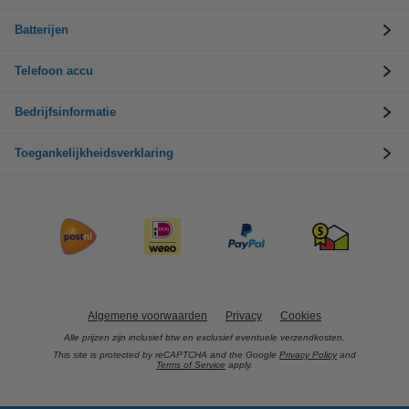
Batterijen
Telefoon accu
Bedrijfsinformatie
Toegankelijkheidsverklaring
Algemene voorwaarden
Privacy
Cookies
Alle prijzen zijn inclusief btw en exclusief eventuele verzendkosten.
This site is protected by reCAPTCHA and the Google
Privacy Policy
and
Terms of Service
apply.