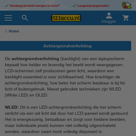
Vandaag besteld morgen in huis!*
Laagsteprijsgarantie!
Inloggen
Home
Achtergrondverlichting
De
achtergrondverlichting
(backlight) van een laptopscherm
bepaalt hoe helder en levendig het beeld wordt weergegeven.
LCD-schermen zelf produceren geen licht, waardoor een
backlight essentieel is voor zichtbaarheid. Hoe krachtiger de
achtergrondverlichting, hoe beter het scherm leesbaar is bij fel
licht of buitengebruik. Meest gebruikte technieken zijn WLED
(White LED) en OLED.
WLED:
Dit is een LED-achtergrondverlichting die het scherm
verlicht via een wit licht dat door het LCD-paneel wordt gestuurd.
Het is energiezuinig, betaalbaar en zorgt voor heldere beelden,
maar individuele pixels kunnen niet volledig uitgeschakeld
worden, waardoor zwart nooit volledig diepzwart is.