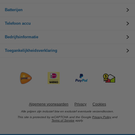
Batterijen
Telefoon accu
Bedrijfsinformatie
Toegankelijkheidsverklaring
Algemene voorwaarden
Privacy
Cookies
Alle prijzen zijn inclusief btw en exclusief eventuele verzendkosten.
This site is protected by reCAPTCHA and the Google
Privacy Policy
and
Terms of Service
apply.