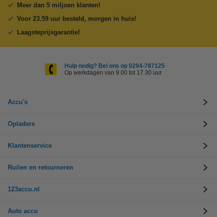
Meer dan 5 miljoen klanten!
Voor 23.59 uur besteld, morgen in huis!
Laagsteprijsgarantie!
Hulp nodig? Bel ons op 0294-787125
Op werkdagen van 9.00 tot 17.30 uur
Accu's
Opladers
Klantenservice
Ruilen en retourneren
123accu.nl
Auto accu