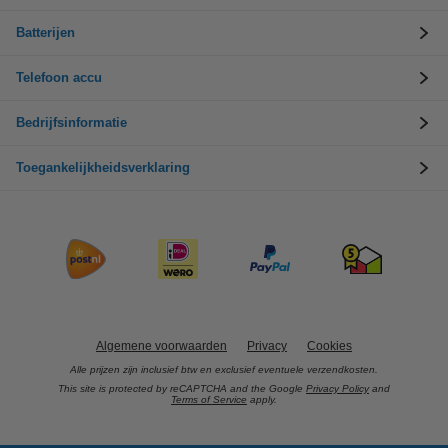
Batterijen
Telefoon accu
Bedrijfsinformatie
Toegankelijkheidsverklaring
Algemene voorwaarden
Privacy
Cookies
Alle prijzen zijn inclusief btw en exclusief eventuele verzendkosten.
This site is protected by reCAPTCHA and the Google
Privacy Policy
and
Terms of Service
apply.