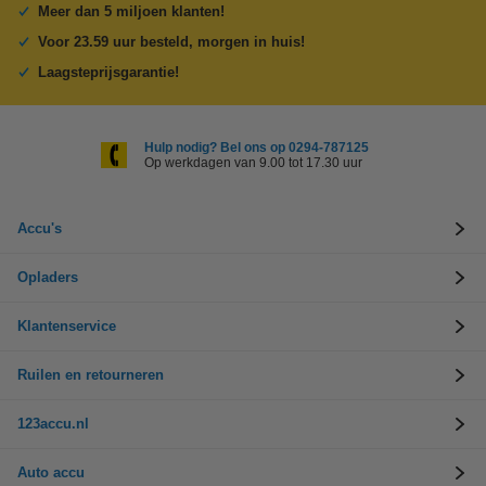
Meer dan 5 miljoen klanten!
Voor 23.59 uur besteld, morgen in huis!
Laagsteprijsgarantie!
Hulp nodig? Bel ons op 0294-787125
Op werkdagen van 9.00 tot 17.30 uur
Accu's
Opladers
Klantenservice
Ruilen en retourneren
123accu.nl
Auto accu