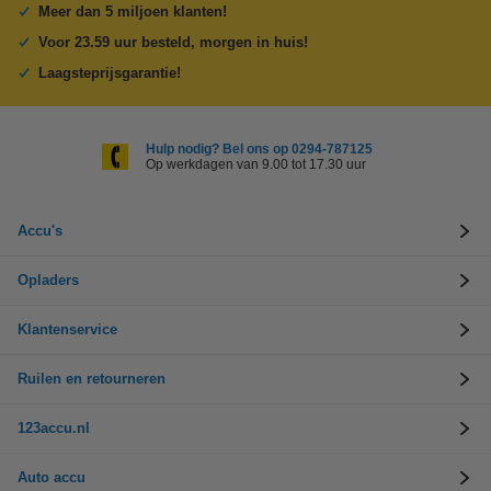
Meer dan 5 miljoen klanten!
Voor 23.59 uur besteld, morgen in huis!
Laagsteprijsgarantie!
Hulp nodig? Bel ons op 0294-787125
Op werkdagen van 9.00 tot 17.30 uur
Accu's
Opladers
Klantenservice
Ruilen en retourneren
123accu.nl
Auto accu