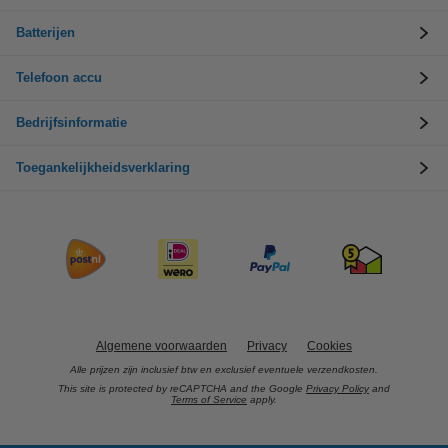
Batterijen
Telefoon accu
Bedrijfsinformatie
Toegankelijkheidsverklaring
Algemene voorwaarden
Privacy
Cookies
Alle prijzen zijn inclusief btw en exclusief eventuele verzendkosten.
This site is protected by reCAPTCHA and the Google
Privacy Policy
and
Terms of Service
apply.