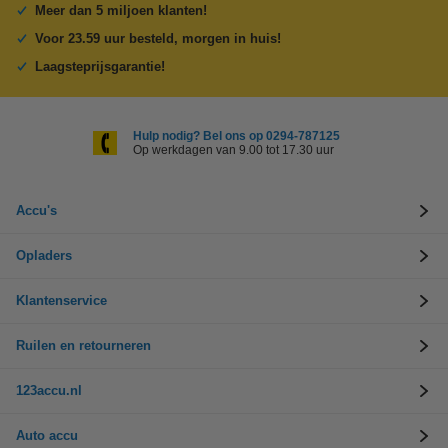
Meer dan 5 miljoen klanten!
Voor 23.59 uur besteld, morgen in huis!
Laagsteprijsgarantie!
Hulp nodig? Bel ons op 0294-787125
Op werkdagen van 9.00 tot 17.30 uur
Accu's
Opladers
Klantenservice
Ruilen en retourneren
123accu.nl
Auto accu