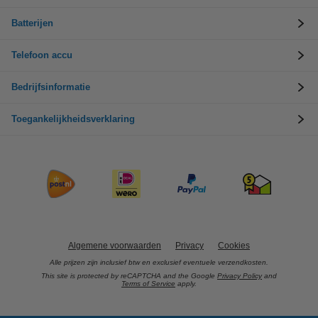
Batterijen
Telefoon accu
Bedrijfsinformatie
Toegankelijkheidsverklaring
Algemene voorwaarden
Privacy
Cookies
Alle prijzen zijn inclusief btw en exclusief eventuele verzendkosten.
This site is protected by reCAPTCHA and the Google
Privacy Policy
and
Terms of Service
apply.