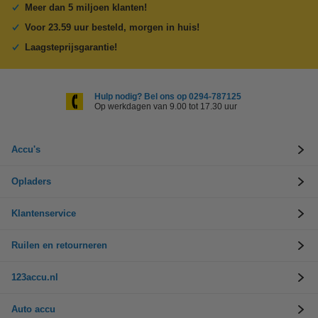
Meer dan 5 miljoen klanten!
Voor 23.59 uur besteld, morgen in huis!
Laagsteprijsgarantie!
Hulp nodig? Bel ons op 0294-787125
Op werkdagen van 9.00 tot 17.30 uur
Accu's
Opladers
Klantenservice
Ruilen en retourneren
123accu.nl
Auto accu