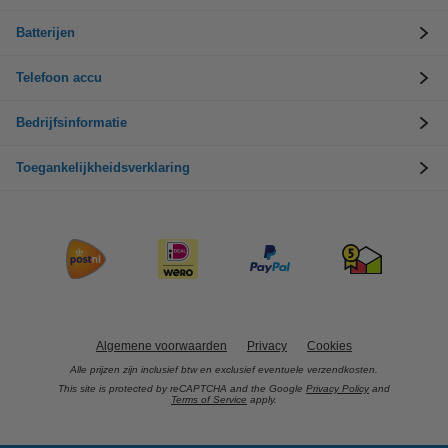
Batterijen
Telefoon accu
Bedrijfsinformatie
Toegankelijkheidsverklaring
Algemene voorwaarden
Privacy
Cookies
Alle prijzen zijn inclusief btw en exclusief eventuele verzendkosten.
This site is protected by reCAPTCHA and the Google
Privacy Policy
and
Terms of Service
apply.