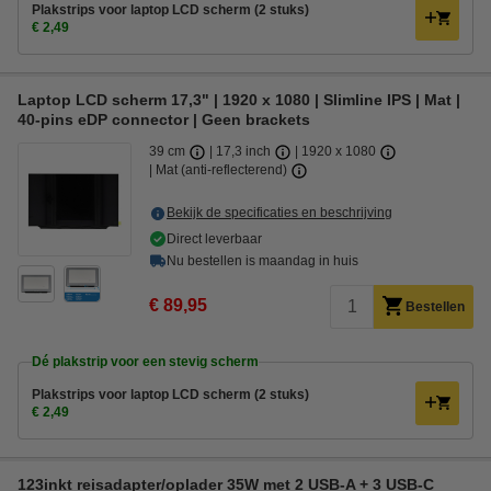
Plakstrips voor laptop LCD scherm (2 stuks)
€ 2,49
Laptop LCD scherm 17,3" | 1920 x 1080 | Slimline IPS | Mat |
40-pins eDP connector | Geen brackets
39 cm
17,3 inch
1920 x 1080
Mat (anti-reflecterend)
Bekijk de specificaties en beschrijving
Direct leverbaar
Nu bestellen is maandag in huis
€ 89,95
Bestellen
Dé plakstrip voor een stevig scherm
Plakstrips voor laptop LCD scherm (2 stuks)
€ 2,49
123inkt reisadapter/oplader 35W met 2 USB-A + 3 USB-C