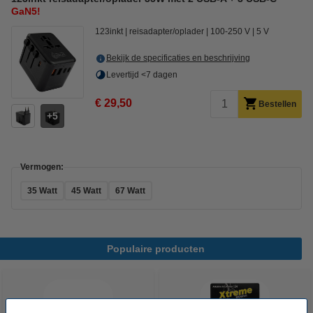
GaN5!
123inkt
reisadapter/oplader
100-250 V
5 V
Bekijk de specificaties en beschrijving
Levertijd <7 dagen
€ 29,50
Bestellen
5
Vermogen:
35 Watt
45 Watt
67 Watt
Populaire producten