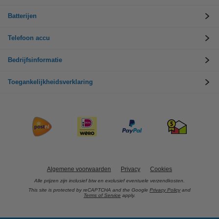
Batterijen
Telefoon accu
Bedrijfsinformatie
Toegankelijkheidsverklaring
Algemene voorwaarden
Privacy
Cookies
Alle prijzen zijn inclusief btw en exclusief eventuele verzendkosten.
This site is protected by reCAPTCHA and the Google
Privacy Policy
and
Terms of Service
apply.