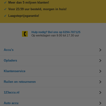
Meer dan 5 miljoen klanten!
Voor 23.59 uur besteld, morgen in huis!
Laagsteprijsgarantie!
Hulp nodig? Bel ons op 0294-787125
Op werkdagen van 9.00 tot 17.30 uur
Accu's
Opladers
Klantenservice
Ruilen en retourneren
123accu.nl
Auto accu