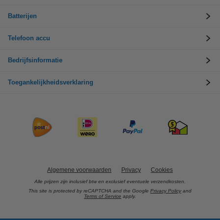
Batterijen
Telefoon accu
Bedrijfsinformatie
Toegankelijkheidsverklaring
Algemene voorwaarden
Privacy
Cookies
Alle prijzen zijn inclusief btw en exclusief eventuele verzendkosten.
This site is protected by reCAPTCHA and the Google
Privacy Policy
and
Terms of Service
apply.