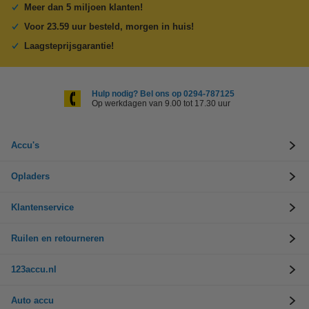
Meer dan 5 miljoen klanten!
Voor 23.59 uur besteld, morgen in huis!
Laagsteprijsgarantie!
Hulp nodig? Bel ons op 0294-787125
Op werkdagen van 9.00 tot 17.30 uur
Accu's
Opladers
Klantenservice
Ruilen en retourneren
123accu.nl
Auto accu