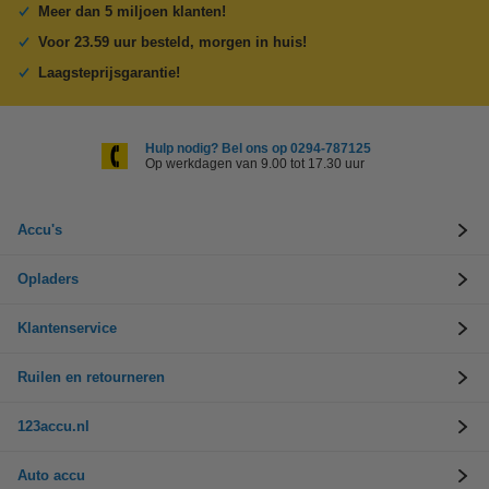
Meer dan 5 miljoen klanten!
Voor 23.59 uur besteld, morgen in huis!
Laagsteprijsgarantie!
Hulp nodig? Bel ons op 0294-787125
Op werkdagen van 9.00 tot 17.30 uur
Accu's
Opladers
Klantenservice
Ruilen en retourneren
123accu.nl
Auto accu