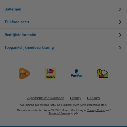
Batterijen
Telefoon accu
Bedrijfsinformatie
Toegankelijkheidsverklaring
Algemene voorwaarden
Privacy
Cookies
Alle prijzen zijn inclusief btw en exclusief eventuele verzendkosten.
This site is protected by reCAPTCHA and the Google
Privacy Policy
and
Terms of Service
apply.