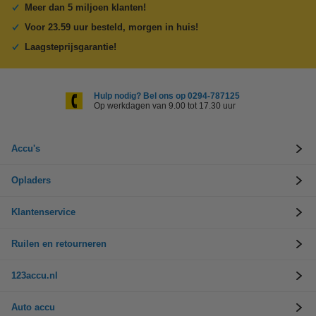
Meer dan 5 miljoen klanten!
Voor 23.59 uur besteld, morgen in huis!
Laagsteprijsgarantie!
Hulp nodig? Bel ons op 0294-787125
Op werkdagen van 9.00 tot 17.30 uur
Accu's
Opladers
Klantenservice
Ruilen en retourneren
123accu.nl
Auto accu