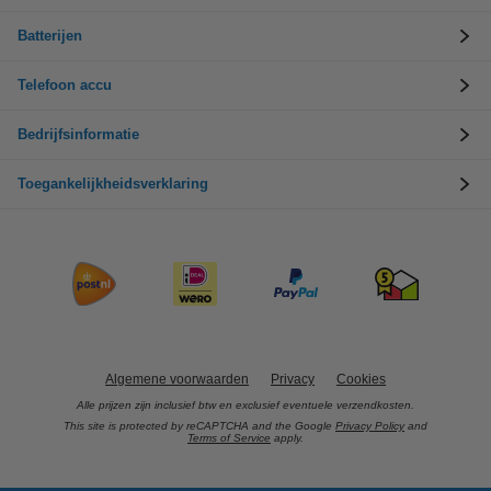
Batterijen
Telefoon accu
Bedrijfsinformatie
Toegankelijkheidsverklaring
Algemene voorwaarden
Privacy
Cookies
Alle prijzen zijn inclusief btw en exclusief eventuele verzendkosten.
This site is protected by reCAPTCHA and the Google
Privacy Policy
and
Terms of Service
apply.