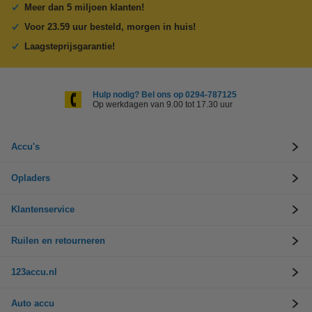
Meer dan 5 miljoen klanten!
Voor 23.59 uur besteld, morgen in huis!
Laagsteprijsgarantie!
Hulp nodig? Bel ons op 0294-787125
Op werkdagen van 9.00 tot 17.30 uur
Accu's
Opladers
Klantenservice
Ruilen en retourneren
123accu.nl
Auto accu