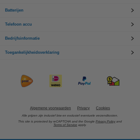
Batterijen
Telefoon accu
Bedrijfsinformatie
Toegankelijkheidsverklaring
Algemene voorwaarden
Privacy
Cookies
Alle prijzen zijn inclusief btw en exclusief eventuele verzendkosten.
This site is protected by reCAPTCHA and the Google
Privacy Policy
and
Terms of Service
apply.