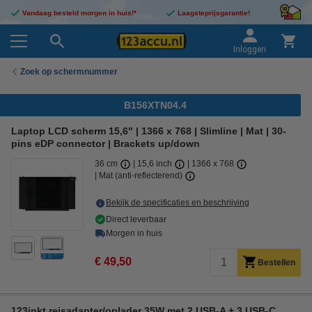
Vandaag besteld morgen in huis!*
Laagsteprijsgarantie!
Inloggen
Zoek op schermnummer
B156XTN04.4
Laptop LCD scherm 15,6" | 1366 x 768 | Slimline | Mat | 30-
pins eDP connector | Brackets up/down
36 cm
15,6 inch
1366 x 768
Mat (anti-reflecterend)
Bekijk de specificaties en beschrijving
Direct leverbaar
Morgen in huis
€ 49,50
Bestellen
123inkt reisadapter/oplader 35W met 2 USB-A + 3 USB-C