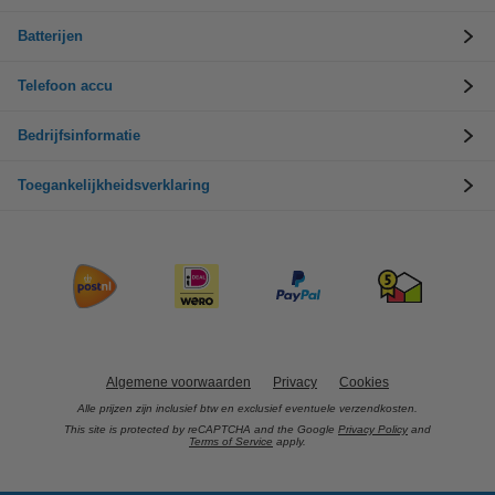
Batterijen
Telefoon accu
Bedrijfsinformatie
Toegankelijkheidsverklaring
Algemene voorwaarden
Privacy
Cookies
Alle prijzen zijn inclusief btw en exclusief eventuele verzendkosten.
This site is protected by reCAPTCHA and the Google
Privacy Policy
and
Terms of Service
apply.