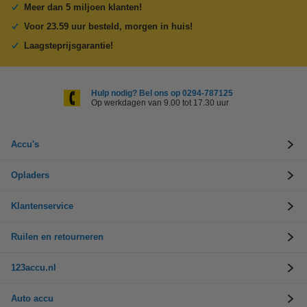
Meer dan 5 miljoen klanten!
Voor 23.59 uur besteld, morgen in huis!
Laagsteprijsgarantie!
Hulp nodig? Bel ons op 0294-787125
Op werkdagen van 9.00 tot 17.30 uur
Accu's
Opladers
Klantenservice
Ruilen en retourneren
123accu.nl
Auto accu