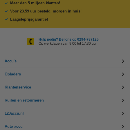
Meer dan 5 miljoen klanten!
Voor 23.59 uur besteld, morgen in huis!
Laagsteprijsgarantie!
Hulp nodig? Bel ons op 0294-787125
Op werkdagen van 9.00 tot 17.30 uur
Accu's
Opladers
Klantenservice
Ruilen en retourneren
123accu.nl
Auto accu