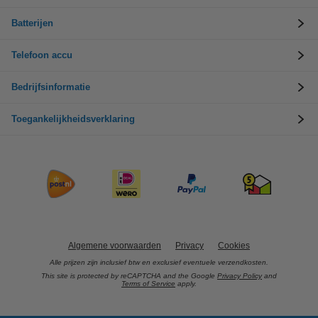
Batterijen
Telefoon accu
Bedrijfsinformatie
Toegankelijkheidsverklaring
Algemene voorwaarden
Privacy
Cookies
Alle prijzen zijn inclusief btw en exclusief eventuele verzendkosten.
This site is protected by reCAPTCHA and the Google
Privacy Policy
and
Terms of Service
apply.