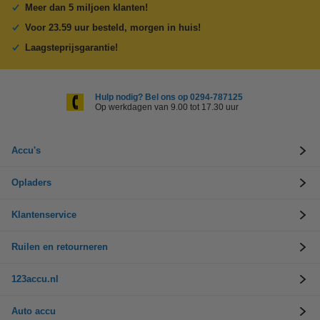
Meer dan 5 miljoen klanten!
Voor 23.59 uur besteld, morgen in huis!
Laagsteprijsgarantie!
Hulp nodig? Bel ons op 0294-787125
Op werkdagen van 9.00 tot 17.30 uur
Accu's
Opladers
Klantenservice
Ruilen en retourneren
123accu.nl
Auto accu