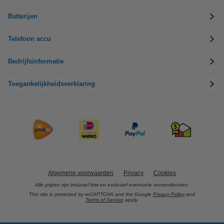
Batterijen
Telefoon accu
Bedrijfsinformatie
Toegankelijkheidsverklaring
Algemene voorwaarden
Privacy
Cookies
Alle prijzen zijn inclusief btw en exclusief eventuele verzendkosten.
This site is protected by reCAPTCHA and the Google
Privacy Policy
and
Terms of Service
apply.