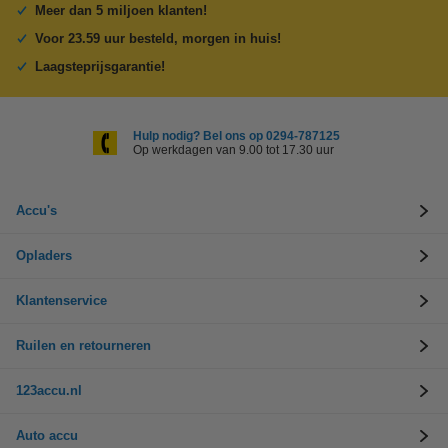
Meer dan 5 miljoen klanten!
Voor 23.59 uur besteld, morgen in huis!
Laagsteprijsgarantie!
Hulp nodig? Bel ons op 0294-787125
Op werkdagen van 9.00 tot 17.30 uur
Accu's
Opladers
Klantenservice
Ruilen en retourneren
123accu.nl
Auto accu