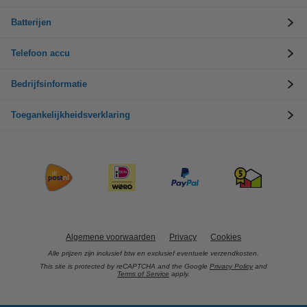
Batterijen
Telefoon accu
Bedrijfsinformatie
Toegankelijkheidsverklaring
Algemene voorwaarden
Privacy
Cookies
Alle prijzen zijn inclusief btw en exclusief eventuele verzendkosten.
This site is protected by reCAPTCHA and the Google
Privacy Policy
and
Terms of Service
apply.