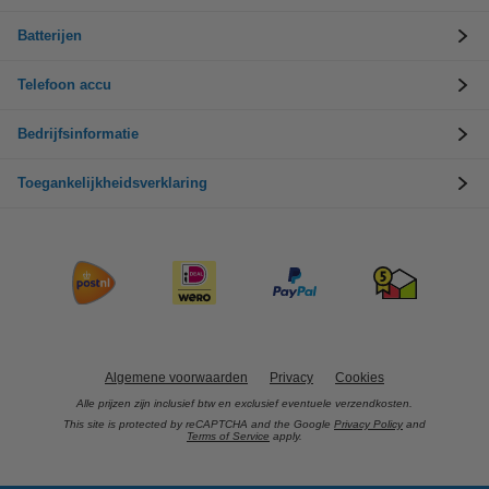
Batterijen
Telefoon accu
Bedrijfsinformatie
Toegankelijkheidsverklaring
Algemene voorwaarden
Privacy
Cookies
Alle prijzen zijn inclusief btw en exclusief eventuele verzendkosten.
This site is protected by reCAPTCHA and the Google
Privacy Policy
and
Terms of Service
apply.