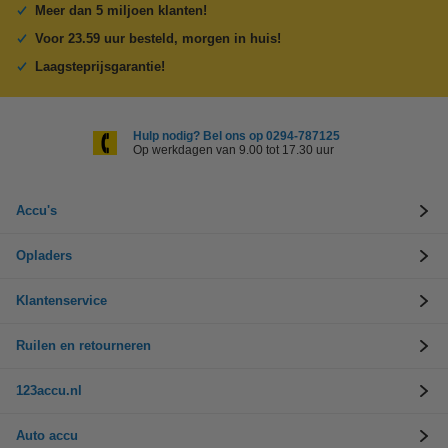
Meer dan 5 miljoen klanten!
Voor 23.59 uur besteld, morgen in huis!
Laagsteprijsgarantie!
Hulp nodig? Bel ons op 0294-787125
Op werkdagen van 9.00 tot 17.30 uur
Accu's
Opladers
Klantenservice
Ruilen en retourneren
123accu.nl
Auto accu